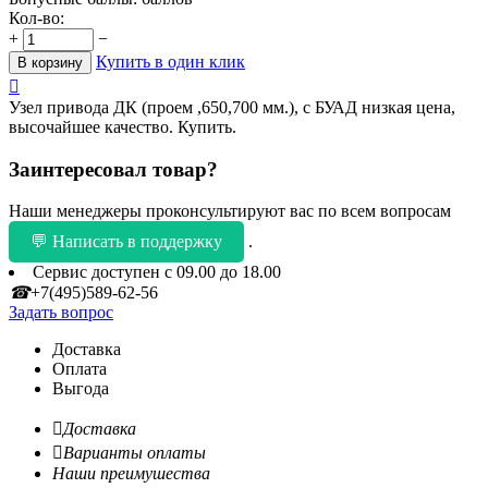
Кол-во:
+
−
Купить в один клик
В корзину

Узел привода ДК (проем ,650,700 мм.), с БУАД низкая цена,
высочайшее качество. Купить.
Заинтересовал товар?
Наши менеджеры проконсультируют вас по всем вопросам
💬 Написать в поддержку
.
Сервис доступен с 09.00 до 18.00
☎
+7(495)589-62-56
Задать вопрос
Доставка
Оплата
Выгода

Доставка

Варианты оплаты
Наши преимушества