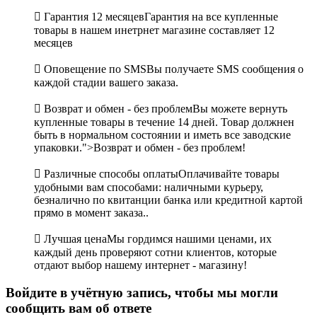

Гарантия 12 месяцев
Гарантия на все купленные
товары в нашем инетрнет магазине составляет 12
месяцев

Оповещение по SMS
Вы получаете SMS сообщения о
каждой стадии вашего заказа.

Возврат и обмен - без проблем
Вы можете вернуть
купленные товары в течение 14 дней. Товар должнен
быть в нормальном состоянии и иметь все заводские
упаковки.">Возврат и обмен - без проблем!

Различные способы оплаты
Оплачивайте товары
удобными вам способами: наличными курьеру,
безналично по квитанции банка или кредитной картой
прямо в момент заказа..

Лучшая цена
Мы гордимся нашими ценами, их
каждый день проверяют сотни клиентов, которые
отдают выбор нашему интернет - магазину!
Войдите в учётную запись, чтобы мы могли
сообщить вам об ответе