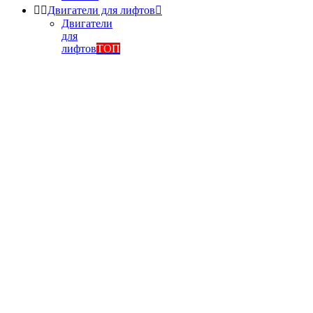


Двигатели для лифтов

Двигатели
для
лифтов
ТОП