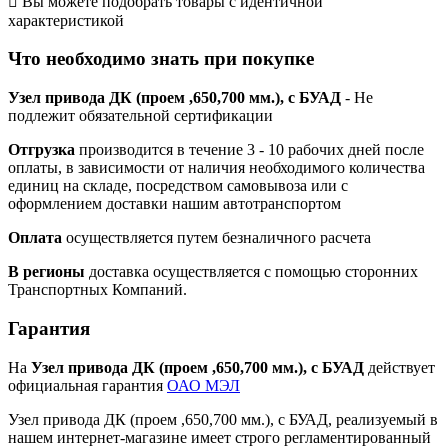

Вы можете подобрать товары с идентичной
характеристикой
Что необходимо знать при покупке
Узел привода ДК (проем ,650,700 мм.), с БУАД
- Не
подлежит обязательной сертификации
Отгрузка
производится в течение 3 - 10 рабочих дней после
оплаты, в зависимости от наличия необходимого количества
единиц на складе, посредством самовывоза или с
оформлением доставки нашим автотранспортом
Оплата
осуществляется путем безналичного расчета
В регионы
доставка осуществляется с помощью сторонних
Транспортных Компаний.
Гарантия
На
Узел привода ДК (проем ,650,700 мм.), с БУАД
действует
официальная гарантия
ОАО МЭЛ
Узел привода ДК (проем ,650,700 мм.), с БУАД, реализуемый в
нашем интернет-магазине имеет строго регламентированный