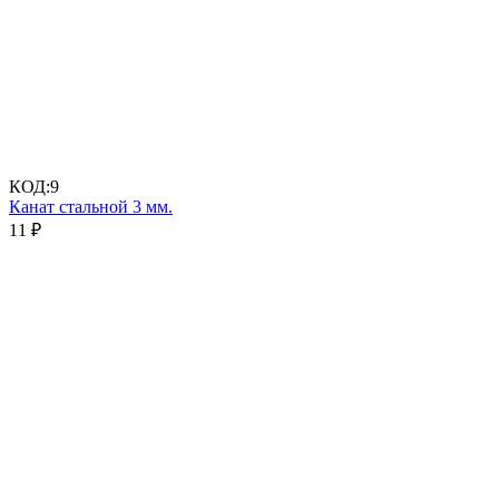
КОД:
9
Канат стальной 3 мм.
11
₽