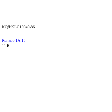
КОД:
KLC13940-86
Кольцо 1А 15
11
₽