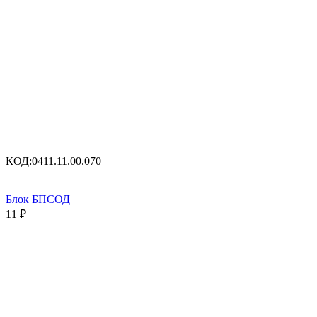
КОД:
0411.11.00.070
Блок БПСОД
11
₽