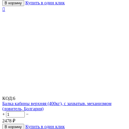
Купить в один клик
В корзину

КОД:
6
Балка кабины верхняя (400кг), с захватыв. механизмом
(ловитель, Болгария)
+
−
2478
₽
Купить в один клик
В корзину