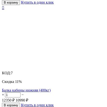
Купить в один клик
В корзину

КОД:
7
Скидка
11%
Балка кабины нижняя (400кг)
+
−
12350
₽
10990
₽
Купить в один клик
В корзину