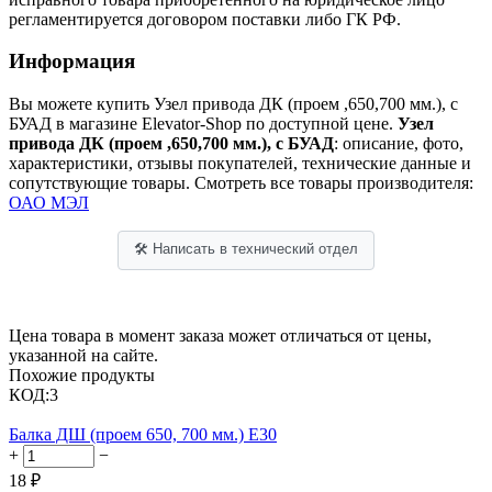
регламентируется договором поставки либо ГК РФ.
Информация
Вы можете купить Узел привода ДК (проем ,650,700 мм.), с
БУАД в магазине Elevator-Shop по доступной цене.
Узел
привода ДК (проем ,650,700 мм.), с БУАД
: описание, фото,
характеристики, отзывы покупателей, технические данные и
сопутствующие товары. Смотреть все товары производителя:
ОАО МЭЛ
🛠 Написать в технический отдел
Цена товара в момент заказа может отличаться от цены,
указанной на сайте.
Похожие продукты
КОД:
3
Балка ДШ (проем 650, 700 мм.) Е30
+
−
18
₽