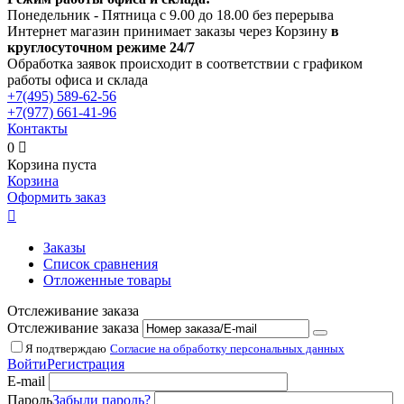
Понедельник - Пятница с 9.00 до 18.00 без перерыва
Интернет магазин принимает заказы через Корзину
в
круглосуточном режиме 24/7
Обработка заявок происходит в соответствии с графиком
работы офиса и склада
+7(495)
589-62-56
+7(977)
661-41-96
Контакты
0

Корзина пуста
Корзина
Оформить заказ

Заказы
Список сравнения
Отложенные товары
Отслеживание заказа
Отслеживание заказа
Я подтверждаю
Согласие на обработку персональных данных
Войти
Регистрация
E-mail
Пароль
Забыли пароль?