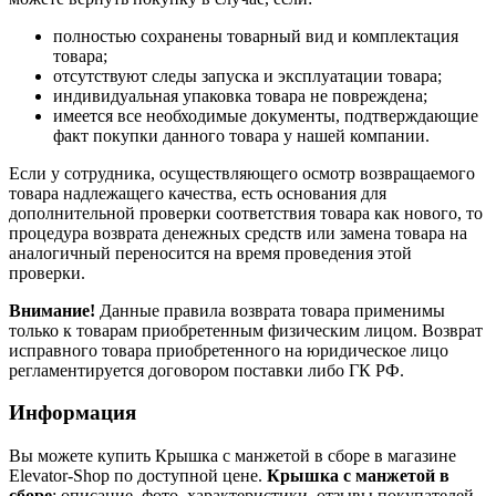
полностью сохранены товарный вид и комплектация
товара;
отсутствуют следы запуска и эксплуатации товара;
индивидуальная упаковка товара не повреждена;
имеется все необходимые документы, подтверждающие
факт покупки данного товара у нашей компании.
Если у сотрудника, осуществляющего осмотр возвращаемого
товара надлежащего качества, есть основания для
дополнительной проверки соответствия товара как нового, то
процедура возврата денежных средств или замена товара на
аналогичный переносится на время проведения этой
проверки.
Внимание!
Данные правила возврата товара применимы
только к товарам приобретенным физическим лицом. Возврат
исправного товара приобретенного на юридическое лицо
регламентируется договором поставки либо ГК РФ.
Информация
Вы можете купить Крышка с манжетой в сборе в магазине
Elevator-Shop по доступной цене.
Крышка с манжетой в
сборе
: описание, фото, характеристики, отзывы покупателей,