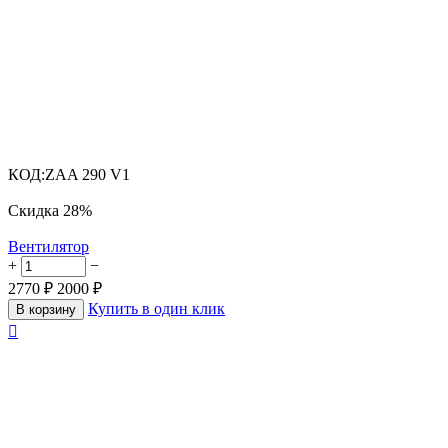
КОД:
ZAA 290 V1
Скидка
28%
Вентилятор
+
−
2770
₽
2000
₽
Купить в один клик
В корзину
