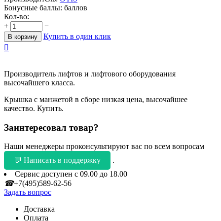
Бонусные баллы:
баллов
Кол-во:
+
−
Купить в один клик
В корзину

Производитель лифтов и лифтового оборудования
высочайшего класса.
Крышка с манжетой в сборе низкая цена, высочайшее
качество. Купить.
Заинтересовал товар?
Наши менеджеры проконсультируют вас по всем вопросам
💬 Написать в поддержку
.
Сервис доступен с 09.00 до 18.00
☎
+7(495)589-62-56
Задать вопрос
Доставка
Оплата