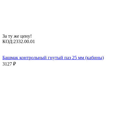
За ту же цену!
КОД:
2332.00.01
Башмак контрольный гнутый паз 25 мм (кабины)
3127
₽