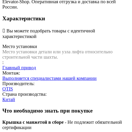
Elevator-Shop. Оперативная отгрузка и доставка по всей
России.
Характеристики

Вы можете подобрать товары с идентичной
характеристикой
Место установки
Место установки детали или узла лифта относительно
строительной части шахты.
:
Главный привод
Монтаж:
Выполняется специалистами нашей компании
Производитель:
OTIS
Страна производства:
Китай
Что необходимо знать при покупке
Крышка с манжетой в сборе
- Не подлежит обязательной
сертификации