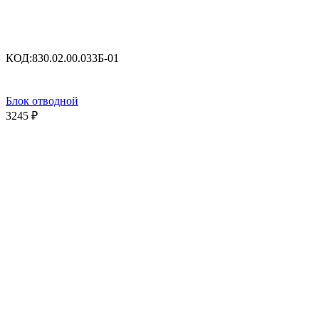
КОД:
830.02.00.033Б-01
Блок отводной
3245
₽