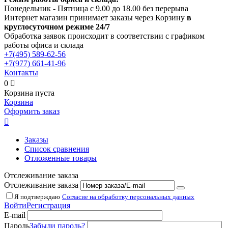
Понедельник - Пятница с 9.00 до 18.00 без перерыва
Интернет магазин принимает заказы через Корзину
в
круглосуточном режиме 24/7
Обработка заявок происходит в соответствии с графиком
работы офиса и склада
+7(495)
589-62-56
+7(977)
661-41-96
Контакты
0

Корзина пуста
Корзина
Оформить заказ

Заказы
Список сравнения
Отложенные товары
Отслеживание заказа
Отслеживание заказа
Я подтверждаю
Согласие на обработку персональных данных
Войти
Регистрация
E-mail
Пароль
Забыли пароль?