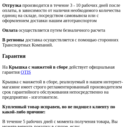
Отгрузка
производится в течение 3 - 10 рабочих дней после
оплаты, в зависимости от наличия необходимого количества
единиц на складе, посредством самовывоза или с
оформлением доставки нашим автотранспортом
Оплата
осуществляется путем безналичного расчета
В регионы
доставка осуществляется с помощью сторонних
Транспортных Компаний.
Гарантия
На
Крышка с манжетой в сборе
действует официальная
гарантия
OTIS
Крышка с манжетой в сборе, реализуемый в нашем интернет-
магазине имеет строго регламентированный производителем
срок гарантийного обслуживания непосредственно на
предприятии - изготовителе.
Купленный товар исправен, но не подошел клиенту по
какой-либо причине:
В течение 5 рабочих дней с момента получения товара, Вы
можете вернуть покупку в случае, если: