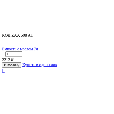
КОД:
ZAA 508 A1
Емкость с маслом 7л
+
−
2212
₽
Купить в один клик
В корзину
