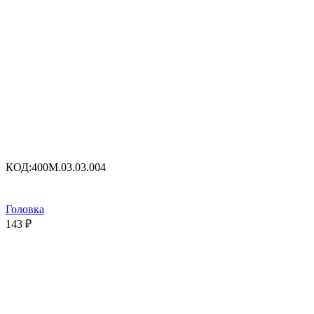
КОД:
400M.03.03.004
Головка
143
₽