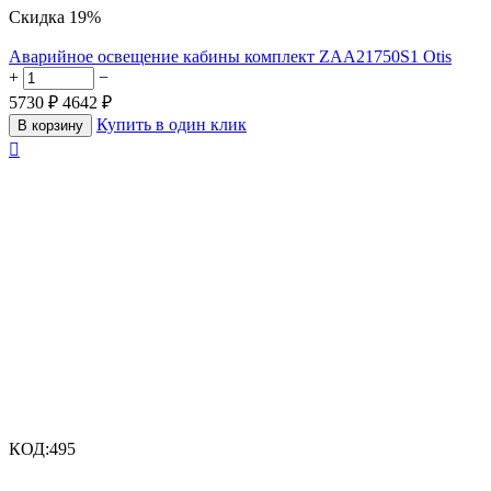
Скидка
19%
Аварийное освещение кабины комплект ZAA21750S1 Otis
+
−
5730
₽
4642
₽
Купить в один клик
В корзину

КОД:
495