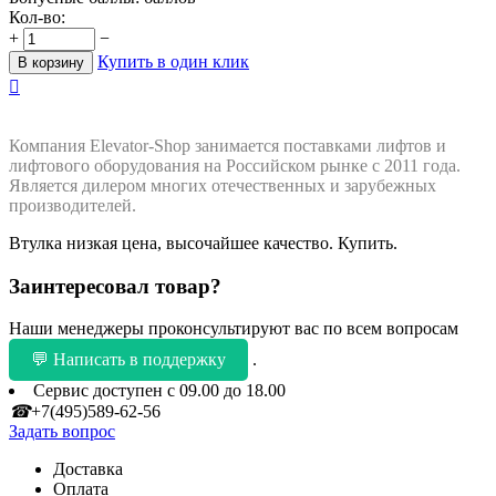
Кол-во:
+
−
Купить в один клик
В корзину

Компания Elevator-Shop занимается поставками лифтов и
лифтового оборудования на Российском рынке с 2011 года.
Является дилером многих отечественных и зарубежных
производителей.
Втулка низкая цена, высочайшее качество. Купить.
Заинтересовал товар?
Наши менеджеры проконсультируют вас по всем вопросам
💬 Написать в поддержку
.
Сервис доступен с 09.00 до 18.00
☎
+7(495)589-62-56
Задать вопрос
Доставка
Оплата