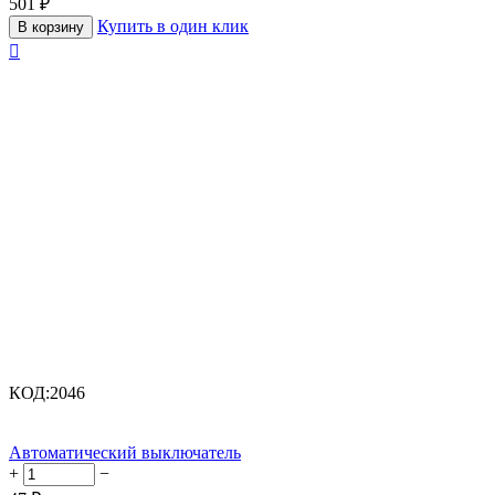
501
₽
Купить в один клик
В корзину

КОД:
2046
Автоматический выключатель
+
−