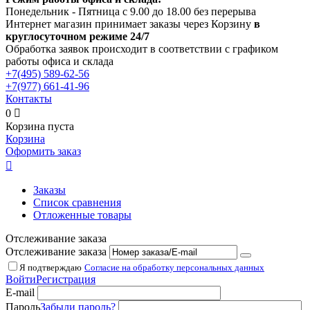
Понедельник - Пятница с 9.00 до 18.00 без перерыва
Интернет магазин принимает заказы через Корзину
в
круглосуточном режиме 24/7
Обработка заявок происходит в соответствии с графиком
работы офиса и склада
+7(495)
589-62-56
+7(977)
661-41-96
Контакты
0

Корзина пуста
Корзина
Оформить заказ

Заказы
Список сравнения
Отложенные товары
Отслеживание заказа
Отслеживание заказа
Я подтверждаю
Согласие на обработку персональных данных
Войти
Регистрация
E-mail
Пароль
Забыли пароль?