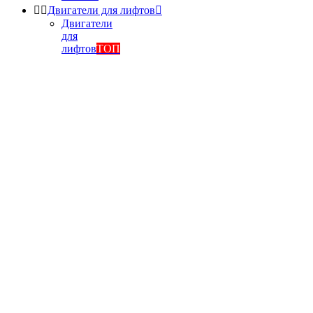


Двигатели для лифтов

Двигатели
для
лифтов
ТОП