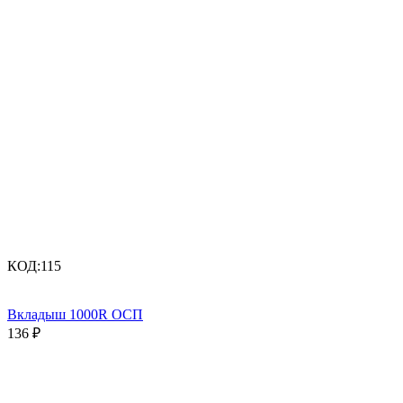
КОД:
115
Вкладыш 1000R ОСП
136
₽