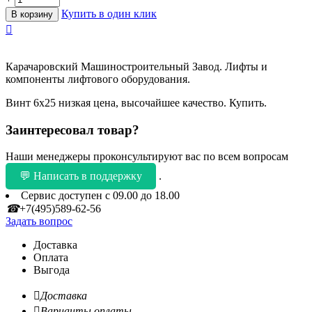
Купить в один клик
В корзину

Карачаровский Машиностроительный Завод. Лифты и
компоненты лифтового оборудования.
Винт 6х25 низкая цена, высочайшее качество. Купить.
Заинтересовал товар?
Наши менеджеры проконсультируют вас по всем вопросам
💬 Написать в поддержку
.
Сервис доступен с 09.00 до 18.00
☎
+7(495)589-62-56
Задать вопрос
Доставка
Оплата
Выгода

Доставка

Варианты оплаты