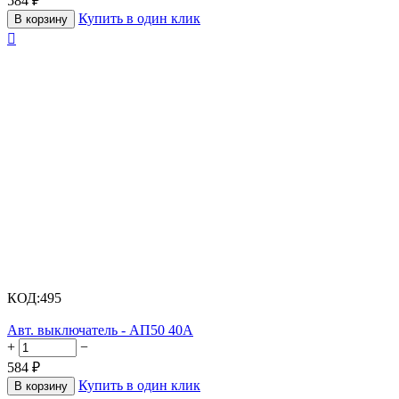
584
₽
Купить в один клик
В корзину

КОД:
495
Авт. выключатель - АП50 40А
+
−
584
₽
Купить в один клик
В корзину