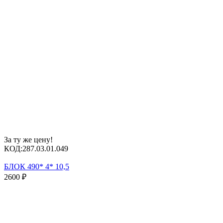
За ту же цену!
КОД:
287.03.01.049
БЛОК 490* 4* 10,5
2600
₽