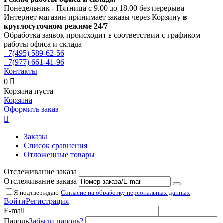
Понедельник - Пятница с 9.00 до 18.00 без перерыва
Интернет магазин принимает заказы через Корзину
в
круглосуточном режиме 24/7
Обработка заявок происходит в соответствии с графиком
работы офиса и склада
+7(495)
589-62-56
+7(977)
661-41-96
Контакты
0

Корзина пуста
Корзина
Оформить заказ

Заказы
Список сравнения
Отложенные товары
Отслеживание заказа
Отслеживание заказа
Я подтверждаю
Согласие на обработку персональных данных
Войти
Регистрация
E-mail
Пароль
Забыли пароль?