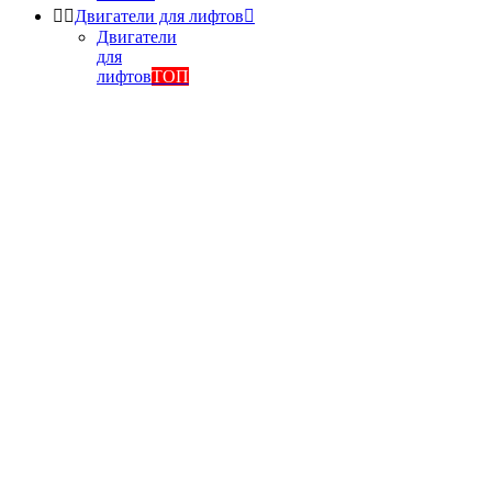


Двигатели для лифтов

Двигатели
для
лифтов
ТОП