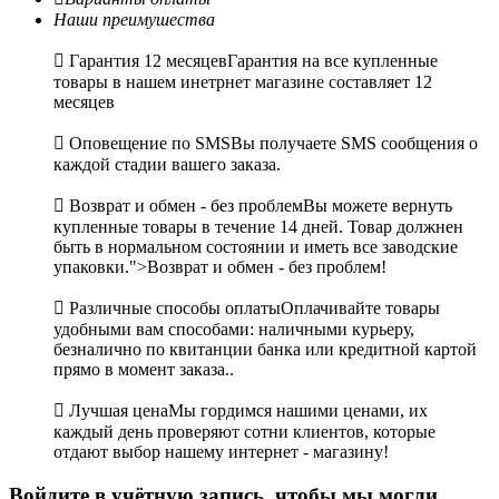
Наши преимушества

Гарантия 12 месяцев
Гарантия на все купленные
товары в нашем инетрнет магазине составляет 12
месяцев

Оповещение по SMS
Вы получаете SMS сообщения о
каждой стадии вашего заказа.

Возврат и обмен - без проблем
Вы можете вернуть
купленные товары в течение 14 дней. Товар должнен
быть в нормальном состоянии и иметь все заводские
упаковки.">Возврат и обмен - без проблем!

Различные способы оплаты
Оплачивайте товары
удобными вам способами: наличными курьеру,
безналично по квитанции банка или кредитной картой
прямо в момент заказа..

Лучшая цена
Мы гордимся нашими ценами, их
каждый день проверяют сотни клиентов, которые
отдают выбор нашему интернет - магазину!
Войдите в учётную запись, чтобы мы могли