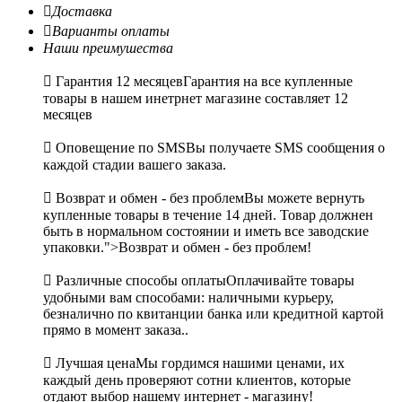

Доставка

Варианты оплаты
Наши преимушества

Гарантия 12 месяцев
Гарантия на все купленные
товары в нашем инетрнет магазине составляет 12
месяцев

Оповещение по SMS
Вы получаете SMS сообщения о
каждой стадии вашего заказа.

Возврат и обмен - без проблем
Вы можете вернуть
купленные товары в течение 14 дней. Товар должнен
быть в нормальном состоянии и иметь все заводские
упаковки.">Возврат и обмен - без проблем!

Различные способы оплаты
Оплачивайте товары
удобными вам способами: наличными курьеру,
безналично по квитанции банка или кредитной картой
прямо в момент заказа..

Лучшая цена
Мы гордимся нашими ценами, их
каждый день проверяют сотни клиентов, которые
отдают выбор нашему интернет - магазину!