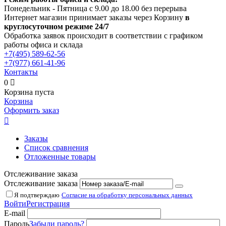
Понедельник - Пятница с 9.00 до 18.00 без перерыва
Интернет магазин принимает заказы через Корзину
в
круглосуточном режиме 24/7
Обработка заявок происходит в соответствии с графиком
работы офиса и склада
+7(495)
589-62-56
+7(977)
661-41-96
Контакты
0

Корзина пуста
Корзина
Оформить заказ

Заказы
Список сравнения
Отложенные товары
Отслеживание заказа
Отслеживание заказа
Я подтверждаю
Согласие на обработку персональных данных
Войти
Регистрация
E-mail
Пароль
Забыли пароль?