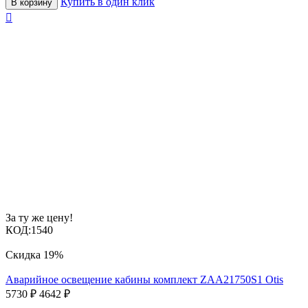
Купить в один клик
В корзину

За ту же цену!
КОД:
1540
Скидка
19%
Аварийное освещение кабины комплект ZAA21750S1 Otis
5730
₽
4642
₽