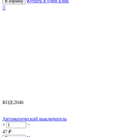
Купить в один клик
В корзину

КОД:
2046
Автоматический выключатель
+
−
47
₽