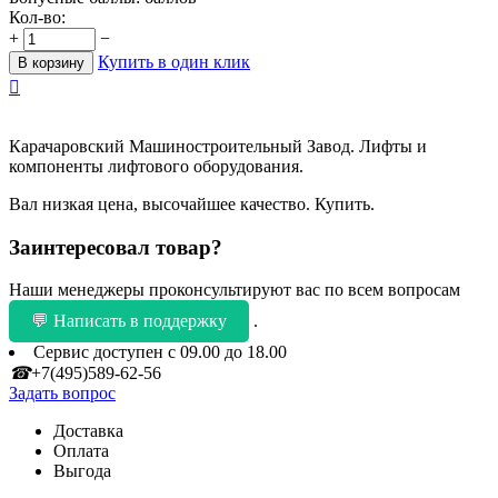
Кол-во:
+
−
Купить в один клик
В корзину

Карачаровский Машиностроительный Завод. Лифты и
компоненты лифтового оборудования.
Вал низкая цена, высочайшее качество. Купить.
Заинтересовал товар?
Наши менеджеры проконсультируют вас по всем вопросам
💬 Написать в поддержку
.
Сервис доступен с 09.00 до 18.00
☎
+7(495)589-62-56
Задать вопрос
Доставка
Оплата
Выгода