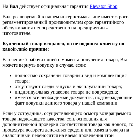
На
Вал
действует официальная гарантия
Elevator-Shop
Вал, реализуемый в нашем интернет-магазине имеет строго
регламентированный производителем срок гарантийного
обслуживания непосредственно на предприятии -
изготовителе.
Купленный товар исправен, но не подошел клиенту по
какой-либо причине:
В течение 5 рабочих дней с момента получения товара, Вы
можете вернуть покупку в случае, если:
полностью сохранены товарный вид и комплектация
товара;
отсутствуют следы запуска и эксплуатации товара;
индивидуальная упаковка товара не повреждена;
имеется все необходимые документы, подтверждающие
факт покупки данного товара у нашей компании.
Если у сотрудника, осуществляющего осмотр возвращаемого
товара надлежащего качества, есть основания для
дополнительной проверки соответствия товара как нового, то
процедура возврата денежных средств или замена товара на
аналогичный переносится на время проведения этой