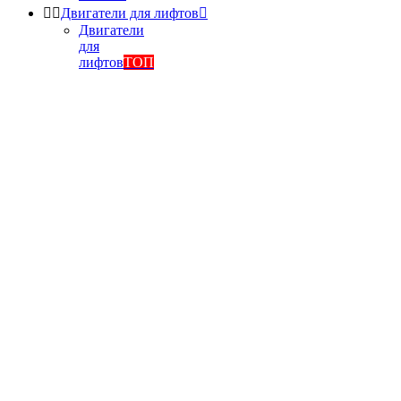


Двигатели для лифтов

Двигатели
для
лифтов
ТОП