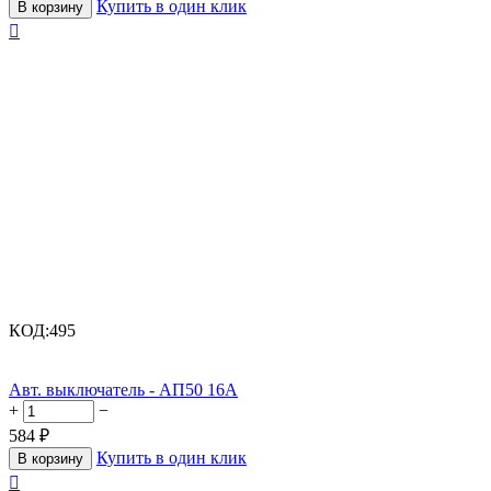
Купить в один клик
В корзину

КОД:
495
Авт. выключатель - АП50 16А
+
−
584
₽
Купить в один клик
В корзину
