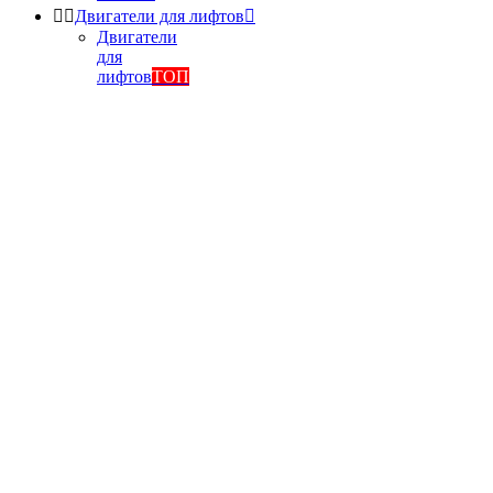


Двигатели для лифтов

Двигатели
для
лифтов
ТОП