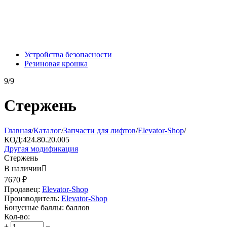
Устройства безопасности
Резиновая крошка
9/9
Стержень
Главная
/
Каталог
/
Запчасти для лифтов
/
Elevator-Shop
/
КОД:
424.80.20.005
Другая модификация
Стержень
В наличии

7670
₽
Продавец:
Elevator-Shop
Производитель:
Elevator-Shop
Бонусные баллы:
баллов
Кол-во:
+
−