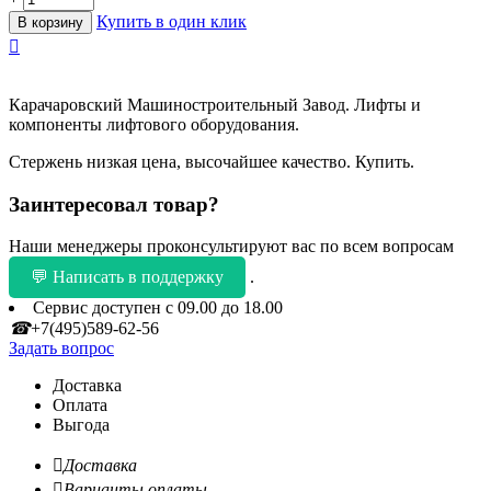
Купить в один клик
В корзину

Карачаровский Машиностроительный Завод. Лифты и
компоненты лифтового оборудования.
Стержень низкая цена, высочайшее качество. Купить.
Заинтересовал товар?
Наши менеджеры проконсультируют вас по всем вопросам
💬 Написать в поддержку
.
Сервис доступен с 09.00 до 18.00
☎
+7(495)589-62-56
Задать вопрос
Доставка
Оплата
Выгода

Доставка

Варианты оплаты