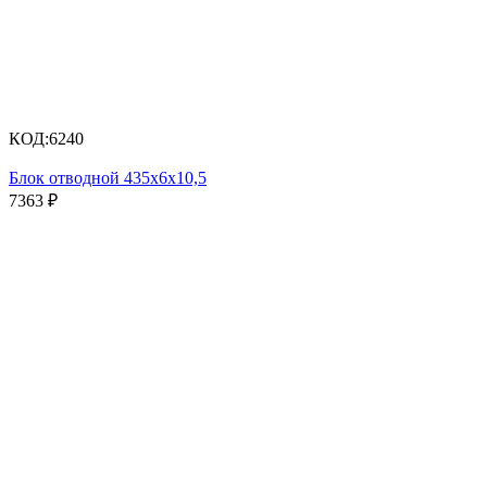
КОД:
6240
Блок отводной 435х6х10,5
7363
₽