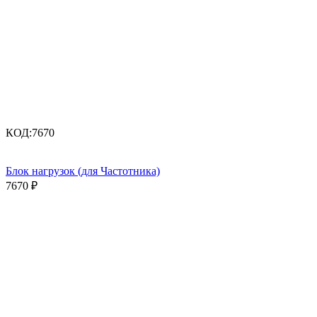
КОД:
7670
Блок нагрузок (для Частотника)
7670
₽