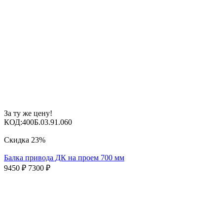
За ту же цену!
КОД:
400Б.03.91.060
Скидка
23%
Балка привода ДК на проем 700 мм
9450
₽
7300
₽