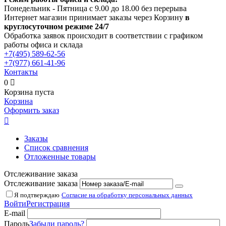
Понедельник - Пятница с 9.00 до 18.00 без перерыва
Интернет магазин принимает заказы через Корзину
в
круглосуточном режиме 24/7
Обработка заявок происходит в соответствии с графиком
работы офиса и склада
+7(495)
589-62-56
+7(977)
661-41-96
Контакты
0

Корзина пуста
Корзина
Оформить заказ

Заказы
Список сравнения
Отложенные товары
Отслеживание заказа
Отслеживание заказа
Я подтверждаю
Согласие на обработку персональных данных
Войти
Регистрация
E-mail
Пароль
Забыли пароль?