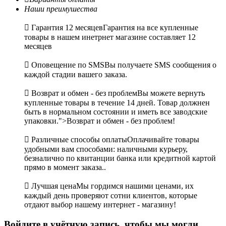
Наши преимушества

Гарантия 12 месяцев
Гарантия на все купленные
товары в нашем инетрнет магазине составляет 12
месяцев

Оповещение по SMS
Вы получаете SMS сообщения о
каждой стадии вашего заказа.

Возврат и обмен - без проблем
Вы можете вернуть
купленные товары в течение 14 дней. Товар должнен
быть в нормальном состоянии и иметь все заводские
упаковки.">Возврат и обмен - без проблем!

Различные способы оплаты
Оплачивайте товары
удобными вам способами: наличными курьеру,
безналично по квитанции банка или кредитной картой
прямо в момент заказа..

Лучшая цена
Мы гордимся нашими ценами, их
каждый день проверяют сотни клиентов, которые
отдают выбор нашему интернет - магазину!
Войдите в учётную запись, чтобы мы могли