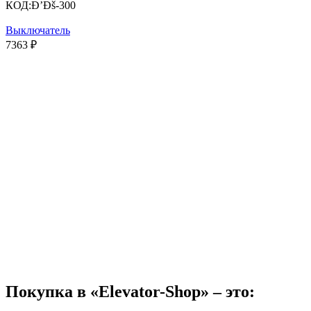
КОД:
Ð’Ðš-300
Выключатель
7363
₽
Покупка в «Elevator-Shop» – это: