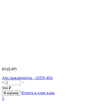
КОД:
495
Авт. выключатель - АП50 40А
+
−
584
₽
Купить в один клик
В корзину
