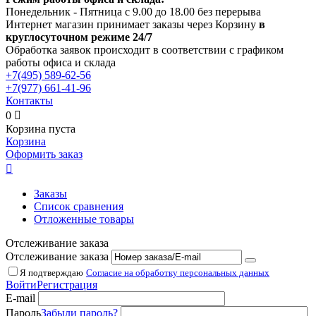
Понедельник - Пятница с 9.00 до 18.00 без перерыва
Интернет магазин принимает заказы через Корзину
в
круглосуточном режиме 24/7
Обработка заявок происходит в соответствии с графиком
работы офиса и склада
+7(495)
589-62-56
+7(977)
661-41-96
Контакты
0

Корзина пуста
Корзина
Оформить заказ

Заказы
Список сравнения
Отложенные товары
Отслеживание заказа
Отслеживание заказа
Я подтверждаю
Согласие на обработку персональных данных
Войти
Регистрация
E-mail
Пароль
Забыли пароль?