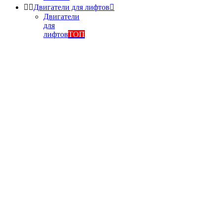


Двигатели для лифтов

Двигатели
для
лифтов
ТОП