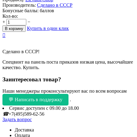
Производитель:
Сделано в СССР
Бонусные баллы:
баллов
Кол-во:
+
−
Купить в один клик
В корзину

Сделано в СССР!
Спецвинт на панель поста приказов низкая цена, высочайшее
качество. Купить.
Заинтересовал товар?
Наши менеджеры проконсультируют вас по всем вопросам
💬 Написать в поддержку
.
Сервис доступен с 09.00 до 18.00
☎
+7(495)589-62-56
Задать вопрос
Доставка
Оплата