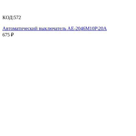
КОД:
572
Автоматический выключатель АЕ-2046М10Р\20А
675
₽