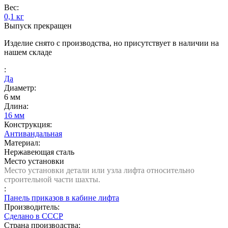
Вес:
0,1 кг
Выпуск прекращен
Изделие снято с производства, но присутствует в наличии на
нашем складе
:
Да
Диаметр:
6 мм
Длина:
16 мм
Конструкция:
Антивандальная
Материал:
Нержавеющая сталь
Место установки
Место установки детали или узла лифта относительно
строительной части шахты.
:
Панель приказов в кабине лифта
Производитель:
Сделано в СССР
Страна производства: