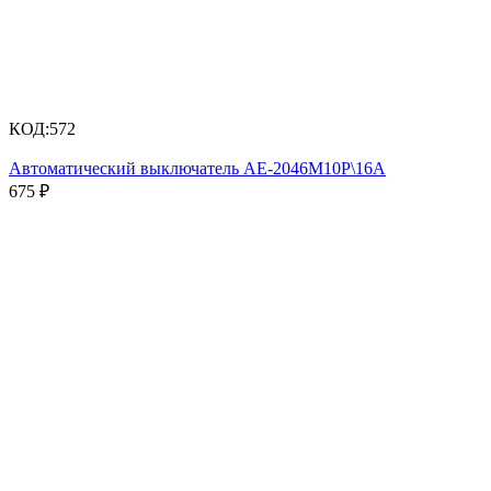
КОД:
572
Автоматический выключатель АЕ-2046М10Р\16А
675
₽