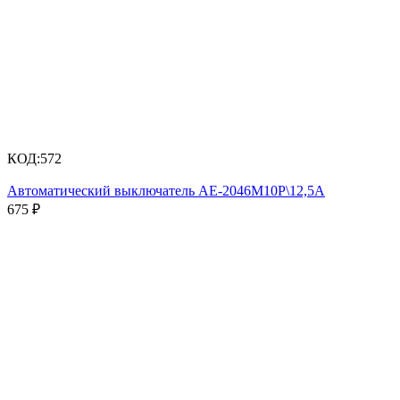
КОД:
572
Автоматический выключатель АЕ-2046М10Р\12,5А
675
₽