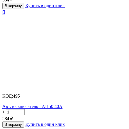
Купить в один клик
В корзину

КОД:
495
Авт. выключатель - АП50 40А
+
−
584
₽
Купить в один клик
В корзину