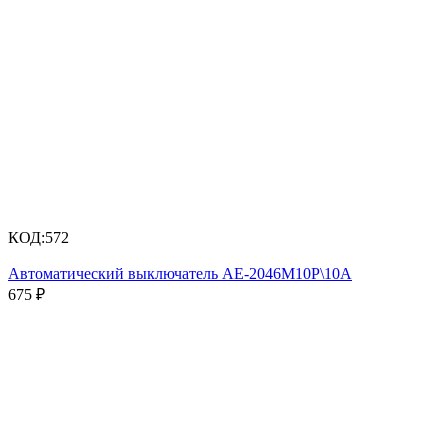
КОД:
572
Автоматический выключатель АЕ-2046М10Р\10А
675
₽