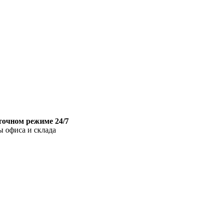
точном режиме 24/7
ы офиса и склада