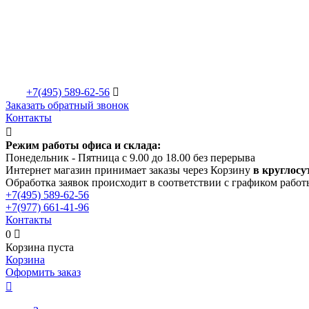
+7(495)
589-62-56

Заказать обратный звонок
Контакты

Режим работы офиса и склада:
Понедельник - Пятница с 9.00 до 18.00 без перерыва
Интернет магазин принимает заказы через Корзину
в круглосу
Обработка заявок происходит в соответствии с графиком работ
+7(495)
589-62-56
+7(977)
661-41-96
Контакты
0

Корзина пуста
Корзина
Оформить заказ
