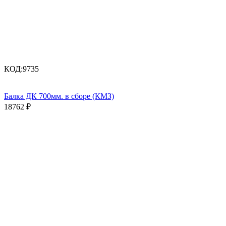
КОД:
9735
Балка ДК 700мм. в сборе (КМЗ)
18762
₽