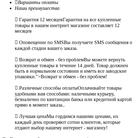

Варианты оплаты
Наши преимушества

Гарантия 12 месяцев
Гарантия на все купленные
товары в нашем инетрнет магазине составляет 12
месяцев

Оповещение по SMS
Вы получаете SMS сообщения о
каждой стадии вашего заказа.

Возврат и обмен - без проблем
Вы можете вернуть
купленные товары в течение 14 дней. Товар должнен
быть в нормальном состоянии и иметь все заводские
упаковки.">Возврат и обмен - без проблем!

Различные способы оплаты
Оплачивайте товары
удобными вам способами: наличными курьеру,
безналично по квитанции банка или кредитной картой
прямо в момент заказа..

Лучшая цена
Мы гордимся нашими ценами, их
каждый день проверяют сотни клиентов, которые
отдают выбор нашему интернет - магазину!