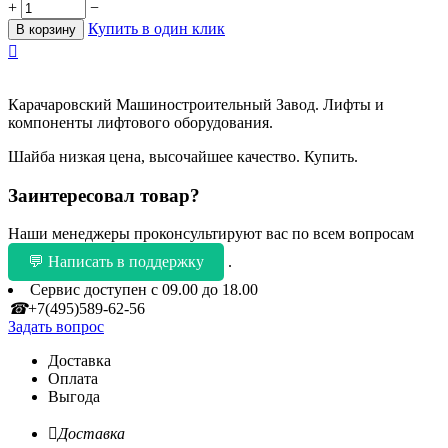
+
−
Купить в один клик
В корзину

Карачаровский Машиностроительный Завод. Лифты и
компоненты лифтового оборудования.
Шайба низкая цена, высочайшее качество. Купить.
Заинтересовал товар?
Наши менеджеры проконсультируют вас по всем вопросам
💬 Написать в поддержку
.
Сервис доступен с 09.00 до 18.00
☎
+7(495)589-62-56
Задать вопрос
Доставка
Оплата
Выгода

Доставка