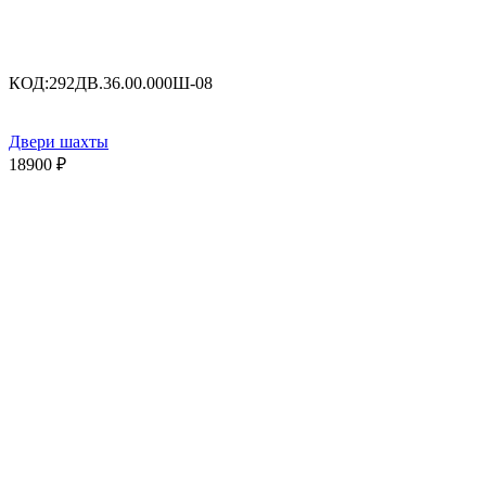
КОД:
292ДВ.36.00.000Ш-08
Двери шахты
18900
₽