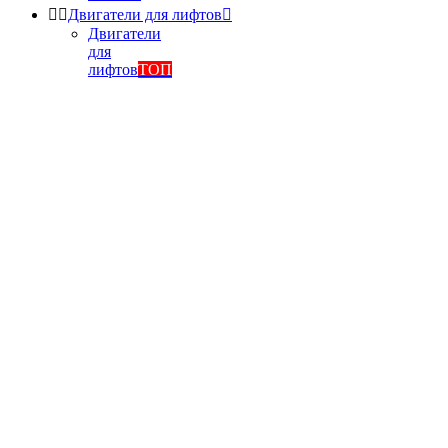


Двигатели для лифтов

Двигатели
для
лифтов
ТОП