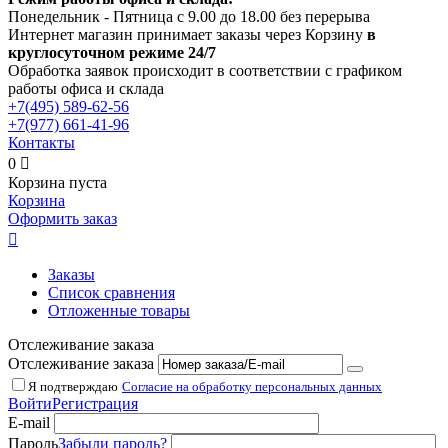
Понедельник - Пятница с 9.00 до 18.00 без перерыва
Интернет магазин принимает заказы через Корзину
в
круглосуточном режиме 24/7
Обработка заявок происходит в соответствии с графиком
работы офиса и склада
+7(495)
589-62-56
+7(977)
661-41-96
Контакты
0

Корзина пуста
Корзина
Оформить заказ

Заказы
Список сравнения
Отложенные товары
Отслеживание заказа
Отслеживание заказа
Я подтверждаю
Согласие на обработку персональных данных
Войти
Регистрация
E-mail
Пароль
Забыли пароль?