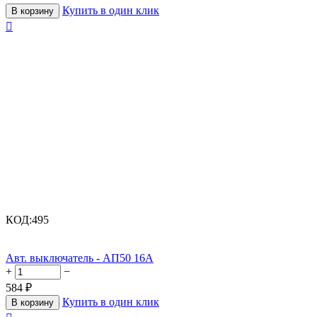
Купить в один клик
В корзину

КОД:
495
Авт. выключатель - АП50 16А
+
−
584
₽
Купить в один клик
В корзину