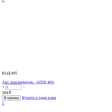

КОД:
495
Авт. выключатель - АП50 40А
+
−
584
₽
Купить в один клик
В корзину
