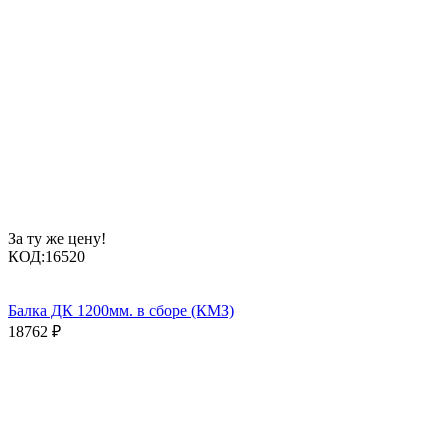
За ту же цену!
КОД:
16520
Балка ДК 1200мм. в сборе (КМЗ)
18762
₽