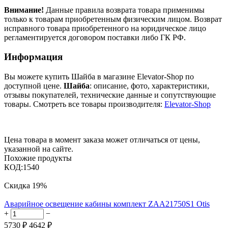
Внимание!
Данные правила возврата товара применимы
только к товарам приобретенным физическим лицом. Возврат
исправного товара приобретенного на юридическое лицо
регламентируется договором поставки либо ГК РФ.
Информация
Вы можете купить Шайба в магазине Elevator-Shop по
доступной цене.
Шайба
: описание, фото, характеристики,
отзывы покупателей, технические данные и сопутствующие
товары. Смотреть все товары производителя:
Elevator-Shop
Цена товара в момент заказа может отличаться от цены,
указанной на сайте.
Похожие продукты
КОД:
1540
Скидка
19%
Аварийное освещение кабины комплект ZAA21750S1 Otis
+
−
5730
₽
4642
₽