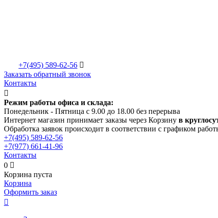
+7(495)
589-62-56

Заказать обратный звонок
Контакты

Режим работы офиса и склада:
Понедельник - Пятница с 9.00 до 18.00 без перерыва
Интернет магазин принимает заказы через Корзину
в круглосу
Обработка заявок происходит в соответствии с графиком работ
+7(495)
589-62-56
+7(977)
661-41-96
Контакты
0

Корзина пуста
Корзина
Оформить заказ
