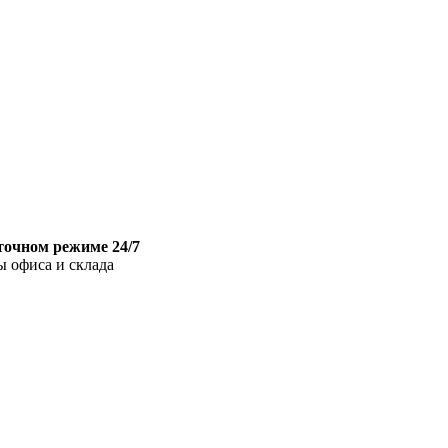
точном режиме 24/7
ы офиса и склада