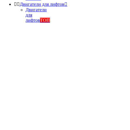


Двигатели для лифтов

Двигатели
для
лифтов
ТОП