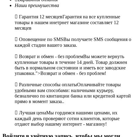
Наши преимушества

Гарантия 12 месяцев
Гарантия на все купленные
товары в нашем инетрнет магазине составляет 12
месяцев

Оповещение по SMS
Вы получаете SMS сообщения о
каждой стадии вашего заказа.

Возврат и обмен - без проблем
Вы можете вернуть
купленные товары в течение 14 дней. Товар должнен
быть в нормальном состоянии и иметь все заводские
упаковки.">Возврат и обмен - без проблем!

Различные способы оплаты
Оплачивайте товары
удобными вам способами: наличными курьеру,
безналично по квитанции банка или кредитной картой
прямо в момент заказа..

Лучшая цена
Мы гордимся нашими ценами, их
каждый день проверяют сотни клиентов, которые
отдают выбор нашему интернет - магазину!
Войдите в учётную запись, чтобы мы могли