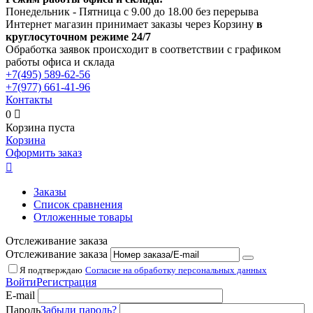
Понедельник - Пятница с 9.00 до 18.00 без перерыва
Интернет магазин принимает заказы через Корзину
в
круглосуточном режиме 24/7
Обработка заявок происходит в соответствии с графиком
работы офиса и склада
+7(495)
589-62-56
+7(977)
661-41-96
Контакты
0

Корзина пуста
Корзина
Оформить заказ

Заказы
Список сравнения
Отложенные товары
Отслеживание заказа
Отслеживание заказа
Я подтверждаю
Согласие на обработку персональных данных
Войти
Регистрация
E-mail
Пароль
Забыли пароль?