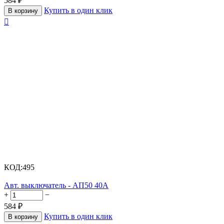
584
₽
Купить в один клик
В корзину

КОД:
495
Авт. выключатель - АП50 40А
+
−
584
₽
Купить в один клик
В корзину