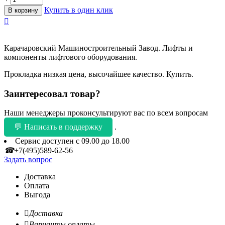
Купить в один клик
В корзину

Карачаровский Машиностроительный Завод. Лифты и
компоненты лифтового оборудования.
Прокладка низкая цена, высочайшее качество. Купить.
Заинтересовал товар?
Наши менеджеры проконсультируют вас по всем вопросам
💬 Написать в поддержку
.
Сервис доступен с 09.00 до 18.00
☎
+7(495)589-62-56
Задать вопрос
Доставка
Оплата
Выгода

Доставка

Варианты оплаты