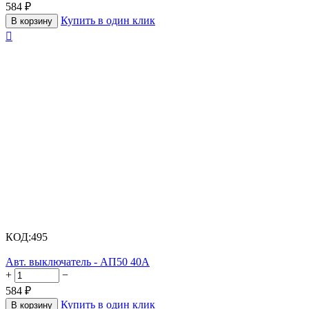
584
₽
Купить в один клик
В корзину

КОД:
495
Авт. выключатель - АП50 40А
+
−
584
₽
Купить в один клик
В корзину