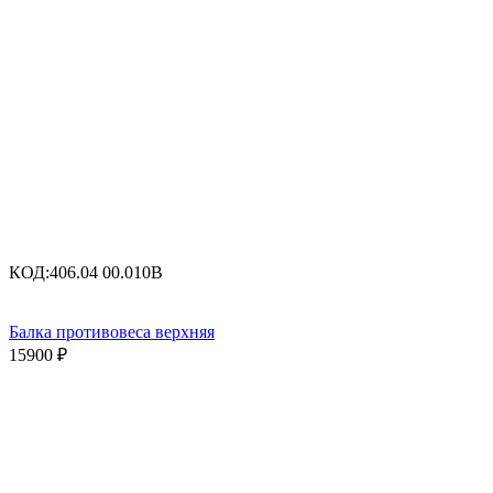
КОД:
406.04 00.010B
Балка противовеса верхняя
15900
₽