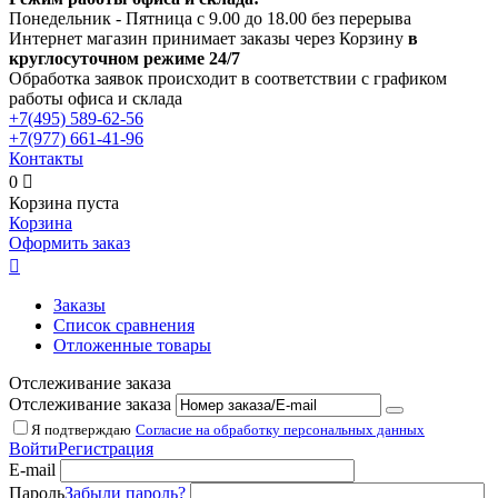
Понедельник - Пятница с 9.00 до 18.00 без перерыва
Интернет магазин принимает заказы через Корзину
в
круглосуточном режиме 24/7
Обработка заявок происходит в соответствии с графиком
работы офиса и склада
+7(495)
589-62-56
+7(977)
661-41-96
Контакты
0

Корзина пуста
Корзина
Оформить заказ

Заказы
Список сравнения
Отложенные товары
Отслеживание заказа
Отслеживание заказа
Я подтверждаю
Согласие на обработку персональных данных
Войти
Регистрация
E-mail
Пароль
Забыли пароль?