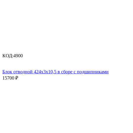
КОД:
4900
Блок отводной 424х3х10,5 в сборе с подшипниками
15700
₽