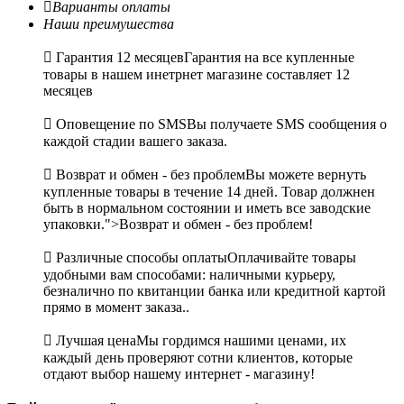

Варианты оплаты
Наши преимушества

Гарантия 12 месяцев
Гарантия на все купленные
товары в нашем инетрнет магазине составляет 12
месяцев

Оповещение по SMS
Вы получаете SMS сообщения о
каждой стадии вашего заказа.

Возврат и обмен - без проблем
Вы можете вернуть
купленные товары в течение 14 дней. Товар должнен
быть в нормальном состоянии и иметь все заводские
упаковки.">Возврат и обмен - без проблем!

Различные способы оплаты
Оплачивайте товары
удобными вам способами: наличными курьеру,
безналично по квитанции банка или кредитной картой
прямо в момент заказа..

Лучшая цена
Мы гордимся нашими ценами, их
каждый день проверяют сотни клиентов, которые
отдают выбор нашему интернет - магазину!