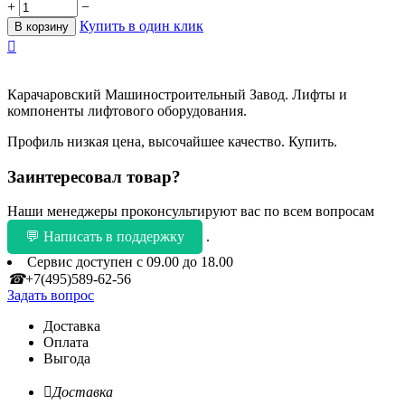
+
−
Купить в один клик
В корзину

Карачаровский Машиностроительный Завод. Лифты и
компоненты лифтового оборудования.
Профиль низкая цена, высочайшее качество. Купить.
Заинтересовал товар?
Наши менеджеры проконсультируют вас по всем вопросам
💬 Написать в поддержку
.
Сервис доступен с 09.00 до 18.00
☎
+7(495)589-62-56
Задать вопрос
Доставка
Оплата
Выгода

Доставка