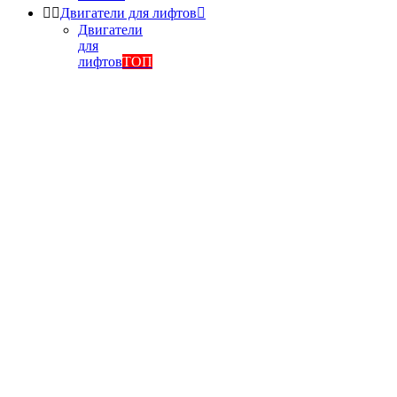


Двигатели для лифтов

Двигатели
для
лифтов
ТОП