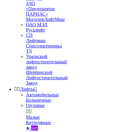
ЗАО
«Предприятие
ПАРНАС»
МогилевЛифтМаш
ОАО МЭЛ
Русьлифт
СП
Лифтмаш
Спецэлектроника
ТД
Уральский
лифтостроительный
завод
Щербинский
Лифтостроительный
Завод


Лифты

Автомобильные
Больничные
Грузовые


Малые
Коттеджные
➤
хит