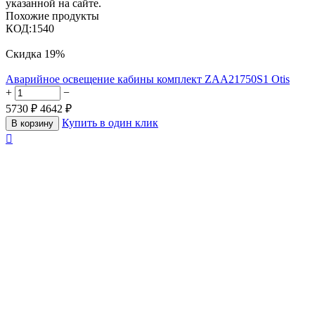
указанной на сайте.
Похожие продукты
КОД:
1540
Скидка
19%
Аварийное освещение кабины комплект ZAA21750S1 Otis
+
−
5730
₽
4642
₽
Купить в один клик
В корзину
