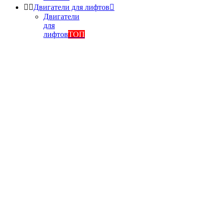


Двигатели для лифтов

Двигатели
для
лифтов
ТОП