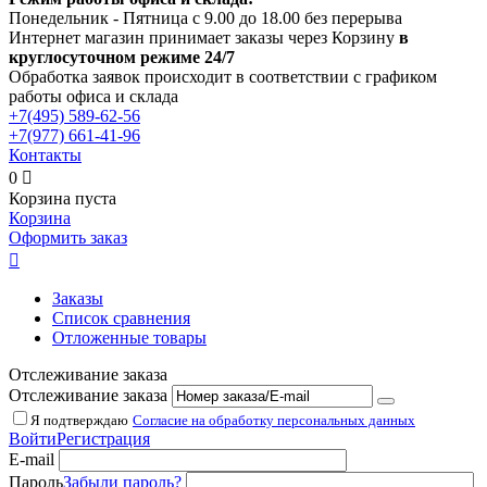
Понедельник - Пятница с 9.00 до 18.00 без перерыва
Интернет магазин принимает заказы через Корзину
в
круглосуточном режиме 24/7
Обработка заявок происходит в соответствии с графиком
работы офиса и склада
+7(495)
589-62-56
+7(977)
661-41-96
Контакты
0

Корзина пуста
Корзина
Оформить заказ

Заказы
Список сравнения
Отложенные товары
Отслеживание заказа
Отслеживание заказа
Я подтверждаю
Согласие на обработку персональных данных
Войти
Регистрация
E-mail
Пароль
Забыли пароль?