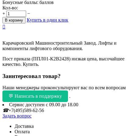
Бонусные баллы:
баллов
Кол-во:
+
−
Купить в один клик
В корзину

Карачаровский Машиностроительный Завод. Лифты и
компоненты лифтового оборудования.
Пост приказа (ППЛ01-К2В2428) низкая цена, высочайшее
качество. Купить.
Заинтересовал товар?
Наши менеджеры проконсультируют вас по всем вопросам
💬 Написать в поддержку
.
Сервис доступен с 09.00 до 18.00
☎
+7(495)589-62-56
Задать вопрос
Доставка
Оплата