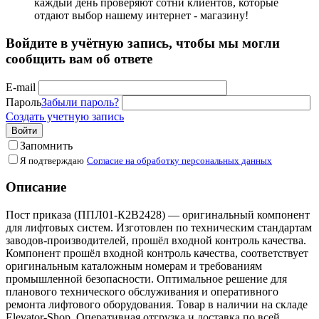
каждый день проверяют сотни клиентов, которые
отдают выбор нашему интернет - магазину!
Войдите в учётную запись, чтобы мы могли
сообщить вам об ответе
E-mail
Пароль
Забыли пароль?
Создать учетную запись
Войти
Запомнить
Я подтверждаю
Согласие на обработку персональных данных
Описание
Пост приказа (ППЛ01-К2В2428) — оригинальный компонент
для лифтовых систем. Изготовлен по техническим стандартам
заводов-производителей, прошёл входной контроль качества.
Компонент прошёл входной контроль качества, соответствует
оригинальным каталожным номерам и требованиям
промышленной безопасности. Оптимальное решение для
планового технического обслуживания и оперативного
ремонта лифтового оборудования. Товар в наличии на складе
Elevator-Shop. Оперативная отгрузка и доставка по всей