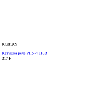
КОД:
209
Катушка реле РПУ-4 110В
317
₽