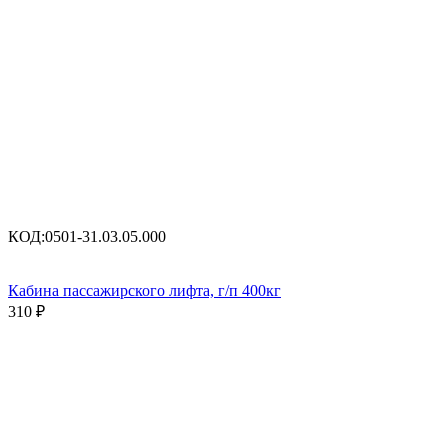
КОД:
0501-31.03.05.000
Кабина пассажирского лифта, г/п 400кг
310
₽