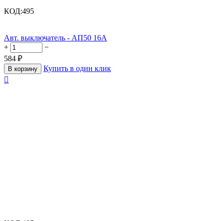
КОД:
495
Авт. выключатель - АП50 16А
+
−
584
₽
Купить в один клик
В корзину
