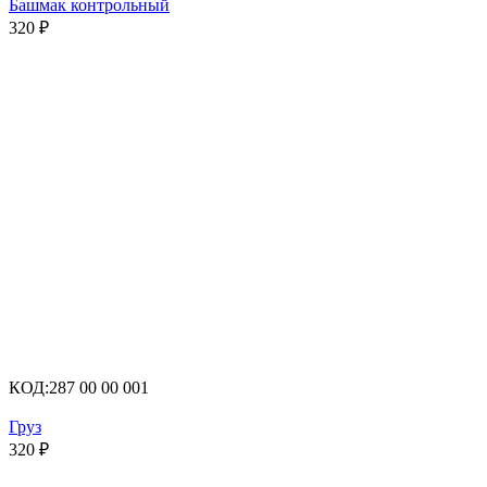
Башмак контрольный
320
₽
КОД:
287 00 00 001
Груз
320
₽