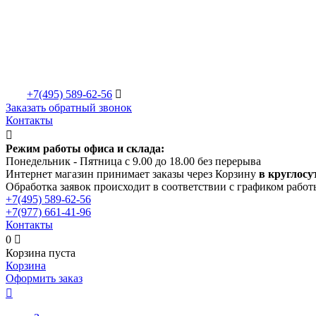
+7(495)
589-62-56

Заказать обратный звонок
Контакты

Режим работы офиса и склада:
Понедельник - Пятница с 9.00 до 18.00 без перерыва
Интернет магазин принимает заказы через Корзину
в круглосу
Обработка заявок происходит в соответствии с графиком работ
+7(495)
589-62-56
+7(977)
661-41-96
Контакты
0

Корзина пуста
Корзина
Оформить заказ
