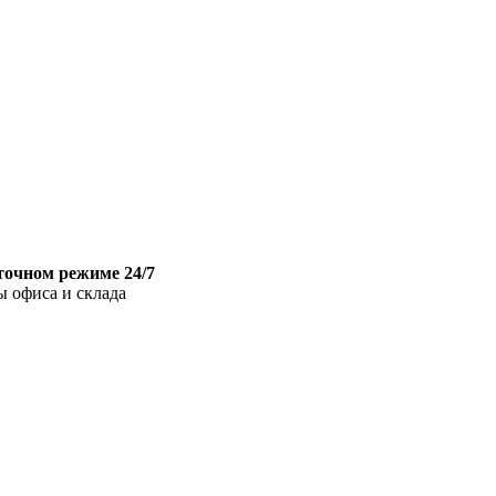
точном режиме 24/7
ы офиса и склада