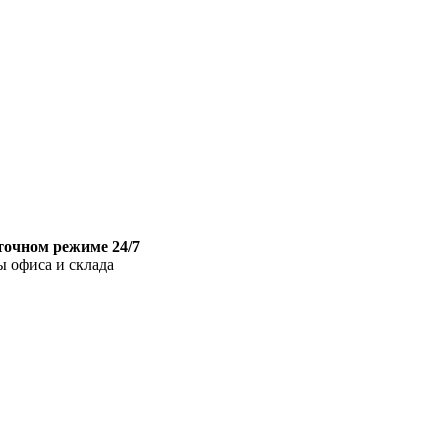
точном режиме 24/7
ы офиса и склада