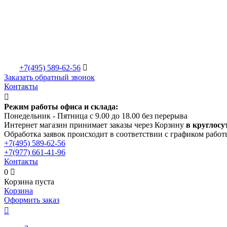
+7(495)
589-62-56

Заказать обратный звонок
Контакты

Режим работы офиса и склада:
Понедельник - Пятница с 9.00 до 18.00 без перерыва
Интернет магазин принимает заказы через Корзину
в круглосу
Обработка заявок происходит в соответствии с графиком работ
+7(495)
589-62-56
+7(977)
661-41-96
Контакты
0

Корзина пуста
Корзина
Оформить заказ
