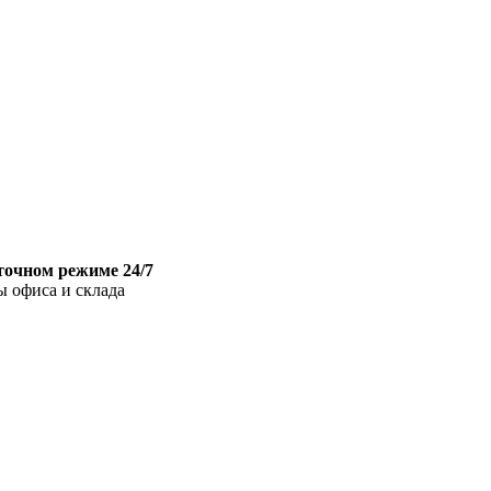
точном режиме 24/7
ы офиса и склада