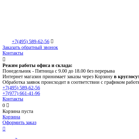
+7(495)
589-62-56

Заказать обратный звонок
Контакты

Режим работы офиса и склада:
Понедельник - Пятница с 9.00 до 18.00 без перерыва
Интернет магазин принимает заказы через Корзину
в круглосу
Обработка заявок происходит в соответствии с графиком работ
+7(495)
589-62-56
+7(977)
661-41-96
Контакты
0

Корзина пуста
Корзина
Оформить заказ
