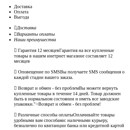
Доставка
Оплата
Выгода

Доставка

Варианты оплаты
Наши преимушества

Гарантия 12 месяцев
Гарантия на все купленные
товары в нашем инетрнет магазине составляет 12
месяцев

Оповещение по SMS
Вы получаете SMS сообщения о
каждой стадии вашего заказа.

Возврат и обмен - без проблем
Вы можете вернуть
купленные товары в течение 14 дней. Товар должнен
быть в нормальном состоянии и иметь все заводские
упаковки.">Возврат и обмен - без проблем!

Различные способы оплаты
Оплачивайте товары
удобными вам способами: наличными курьеру,
безналично по квитанции банка или кредитной картой