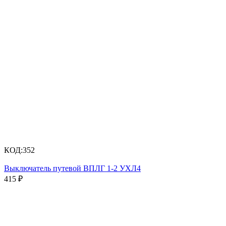
КОД:
352
Выключатель путевой ВПЛГ 1-2 УХЛ4
415
₽