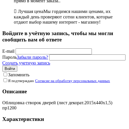
прямо в момент заказа..

Лучшая цена
Мы гордимся нашими ценами, их
каждый день проверяют сотни клиентов, которые
отдают выбор нашему интернет - магазину!
Войдите в учётную запись, чтобы мы могли
сообщить вам об ответе
E-mail
Пароль
Забыли пароль?
Создать учетную запись
Войти
Запомнить
Я подтверждаю
Согласие на обработку персональных данных
Описание
Облицовка створок дверей (лист декорат.2015х440х1,5)
пр1200
Характеристики