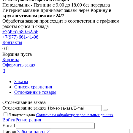
Понедельник - Пятница с 9.00 до 18.00 без перерыва
Интернет магазин принимает заказы через Корзину
в
круглосуточном режиме 24/7
Обработка заявок происходит в соответствии с графиком
работы офиса и склада
+7(495)
589-62-56
+7(977)
661-41-96
Контакты
0

Корзина пуста
Корзина
Оформить заказ

Заказы
Список сравнения
Отложенные товары
Отслеживание заказа
Отслеживание заказа
Я подтверждаю
Согласие на обработку персональных данных
Войти
Регистрация
E-mail
Пароль
Забыли пароль?