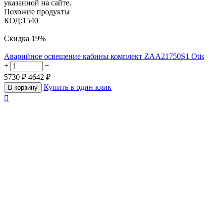
указанной на сайте.
Похожие продукты
КОД:
1540
Скидка
19%
Аварийное освещение кабины комплект ZAA21750S1 Otis
+
−
5730
₽
4642
₽
Купить в один клик
В корзину
