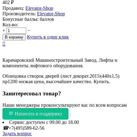
402
₽
Продавец:
Elevator-Shop
Производитель:
Elevator-Shop
Бонусные баллы:
баллов
Кол-во:
+
−
Купить в один клик
В корзину

Карачаровский Машиностроительный Завод. Лифты и
компоненты лифтового оборудования.
Облицовка створок дверей (лист декорат.2015х440х1,5)
пр1200 низкая цена, высочайшее качество. Купить.
Заинтересовал товар?
Наши менеджеры проконсультируют вас по всем вопросам
💬 Написать в поддержку
.
Сервис доступен с 09.00 до 18.00
☎
+7(495)589-62-56
Задать вопрос