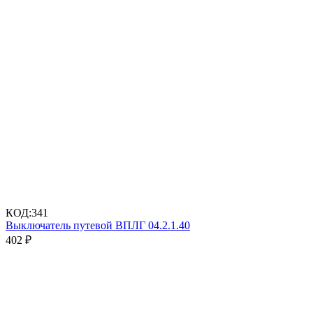
КОД:
341
Выключатель путевой ВПЛГ 04.2.1.40
402
₽