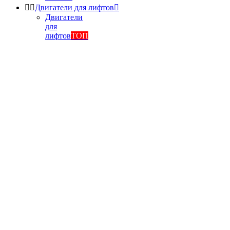


Двигатели для лифтов

Двигатели
для
лифтов
ТОП