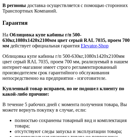
В регионы
доставка осуществляется с помощью сторонних
Транспортных Компаний.
Гарантия
На
Облицовка купе кабины г/п 500-
630кг,1080х1420х2100мм цвет серый RAL 7035, проем 700
мм
действует официальная гарантия
Elevator-Shop
Облицовка купе кабины г/п 500-630кг,1080х1420х2100мм
цвет серый RAL 7035, проем 700 мм, реализуемый в нашем
интернет-магазине имеет строго регламентированный
производителем срок гарантийного обслуживания
непосредственно на предприятии - изготовителе.
Купленный товар исправен, но не подошел клиенту по
какой-либо причине:
В течение 5 рабочих дней с момента получения товара, Вы
можете вернуть покупку в случае, если:
полностью сохранены товарный вид и комплектация
товара;
отсутствуют следы запуска и эксплуатации товара;
индивидуальная упаковка товара не повреждена;