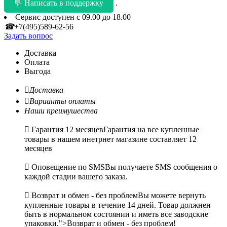
💬 Написать в поддержку
.
Сервис доступен с 09.00 до 18.00
☎
+7(495)589-62-56
Задать вопрос
Доставка
Оплата
Выгода

Доставка

Варианты оплаты
Наши преимушества

Гарантия 12 месяцев
Гарантия на все купленные
товары в нашем инетрнет магазине составляет 12
месяцев

Оповещение по SMS
Вы получаете SMS сообщения о
каждой стадии вашего заказа.

Возврат и обмен - без проблем
Вы можете вернуть
купленные товары в течение 14 дней. Товар должнен
быть в нормальном состоянии и иметь все заводские
упаковки.">Возврат и обмен - без проблем!