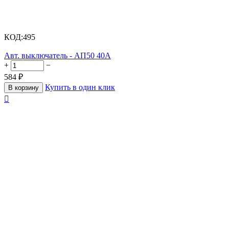
КОД:
495
Авт. выключатель - АП50 40А
+
−
584
₽
Купить в один клик
В корзину
