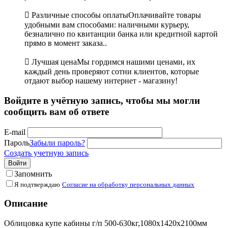

Различные способы оплаты
Оплачивайте товары
удобными вам способами: наличными курьеру,
безналично по квитанции банка или кредитной картой
прямо в момент заказа..

Лучшая цена
Мы гордимся нашими ценами, их
каждый день проверяют сотни клиентов, которые
отдают выбор нашему интернет - магазину!
Войдите в учётную запись, чтобы мы могли
сообщить вам об ответе
E-mail
Пароль
Забыли пароль?
Создать учетную запись
Войти
Запомнить
Я подтверждаю
Согласие на обработку персональных данных
Описание
Облицовка купе кабины г/п 500-630кг,1080х1420х2100мм