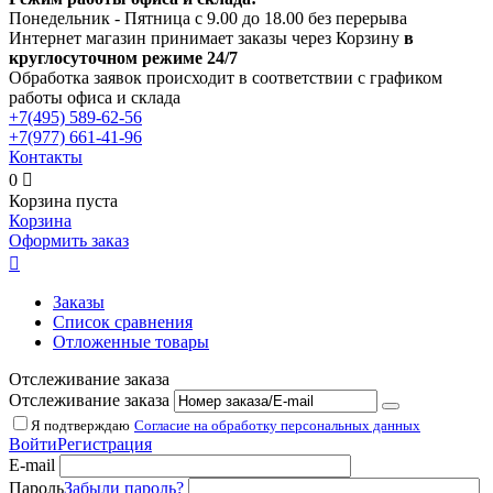
Понедельник - Пятница с 9.00 до 18.00 без перерыва
Интернет магазин принимает заказы через Корзину
в
круглосуточном режиме 24/7
Обработка заявок происходит в соответствии с графиком
работы офиса и склада
+7(495)
589-62-56
+7(977)
661-41-96
Контакты
0

Корзина пуста
Корзина
Оформить заказ

Заказы
Список сравнения
Отложенные товары
Отслеживание заказа
Отслеживание заказа
Я подтверждаю
Согласие на обработку персональных данных
Войти
Регистрация
E-mail
Пароль
Забыли пароль?