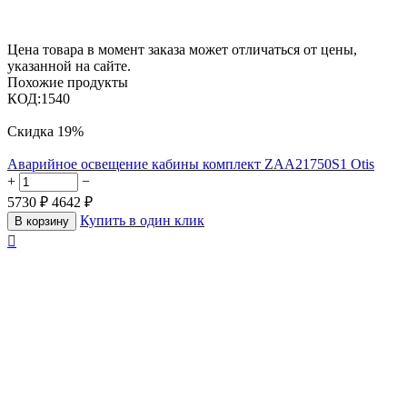
Цена товара в момент заказа может отличаться от цены,
указанной на сайте.
Похожие продукты
КОД:
1540
Скидка
19%
Аварийное освещение кабины комплект ZAA21750S1 Otis
+
−
5730
₽
4642
₽
Купить в один клик
В корзину
