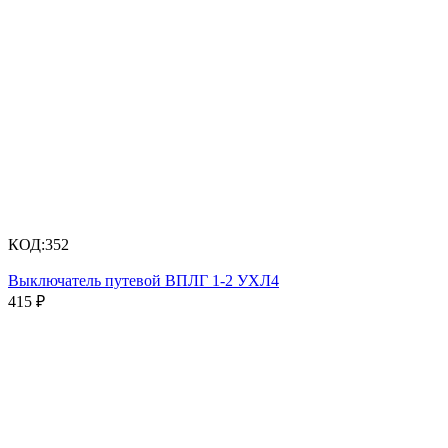
КОД:
352
Выключатель путевой ВПЛГ 1-2 УХЛ4
415
₽