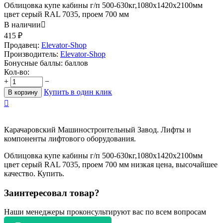
Облицовка купе кабины г/п 500-630кг,1080х1420х2100мм
цвет серый RAL 7035, проем 700 мм
В наличии

415
₽
Продавец:
Elevator-Shop
Производитель:
Elevator-Shop
Бонусные баллы:
баллов
Кол-во:
+
−
Купить в один клик
В корзину

Карачаровский Машиностроительный Завод. Лифты и
компоненты лифтового оборудования.
Облицовка купе кабины г/п 500-630кг,1080х1420х2100мм
цвет серый RAL 7035, проем 700 мм низкая цена, высочайшее
качество. Купить.
Заинтересовал товар?
Наши менеджеры проконсультируют вас по всем вопросам