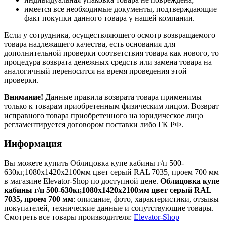
имеется все необходимые документы, подтверждающие
факт покупки данного товара у нашей компании.
Если у сотрудника, осуществляющего осмотр возвращаемого
товара надлежащего качества, есть основания для
дополнительной проверки соответствия товара как нового, то
процедура возврата денежных средств или замена товара на
аналогичный переносится на время проведения этой
проверки.
Внимание!
Данные правила возврата товара применимы
только к товарам приобретенным физическим лицом. Возврат
исправного товара приобретенного на юридическое лицо
регламентируется договором поставки либо ГК РФ.
Информация
Вы можете купить Облицовка купе кабины г/п 500-
630кг,1080х1420х2100мм цвет серый RAL 7035, проем 700 мм
в магазине Elevator-Shop по доступной цене.
Облицовка купе
кабины г/п 500-630кг,1080х1420х2100мм цвет серый RAL
7035, проем 700 мм
: описание, фото, характеристики, отзывы
покупателей, технические данные и сопутствующие товары.
Смотреть все товары производителя:
Elevator-Shop