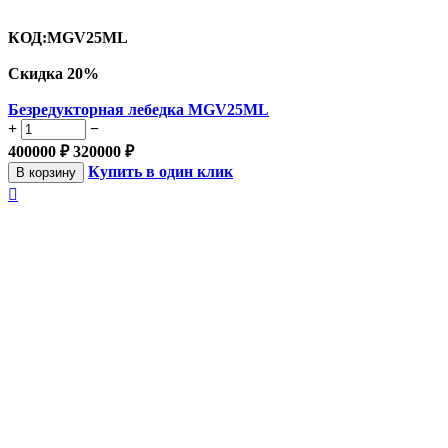
КОД:
MGV25ML
Скидка
20%
Безредукторная лебедка MGV25ML
+
−
400000
₽
320000
₽
Купить в один клик
В корзину
