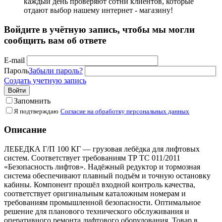
каждый день проверяют сотни клиентов, которые
отдают выбор нашему интернет - магазину!
Войдите в учётную запись, чтобы мы могли
сообщить вам об ответе
E-mail
Пароль
Забыли пароль?
Создать учетную запись
Войти
Запомнить
Я подтверждаю
Согласие на обработку персональных данных
Описание
ЛЕБЕДКА Г/П 100 КГ — грузовая лебёдка для лифтовых
систем. Соответствует требованиям ТР ТС 011/2011
«Безопасность лифтов». Надёжный редуктор и тормозная
система обеспечивают плавный подъём и точную остановку
кабины. Компонент прошёл входной контроль качества,
соответствует оригинальным каталожным номерам и
требованиям промышленной безопасности. Оптимальное
решение для планового технического обслуживания и
оперативного ремонта лифтового оборудования. Товар в