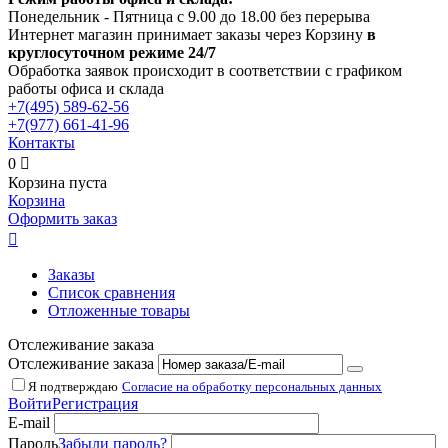
Понедельник - Пятница с 9.00 до 18.00 без перерыва
Интернет магазин принимает заказы через Корзину
в
круглосуточном режиме 24/7
Обработка заявок происходит в соответствии с графиком
работы офиса и склада
+7(495)
589-62-56
+7(977)
661-41-96
Контакты
0

Корзина пуста
Корзина
Оформить заказ

Заказы
Список сравнения
Отложенные товары
Отслеживание заказа
Отслеживание заказа
Я подтверждаю
Согласие на обработку персональных данных
Войти
Регистрация
E-mail
Пароль
Забыли пароль?