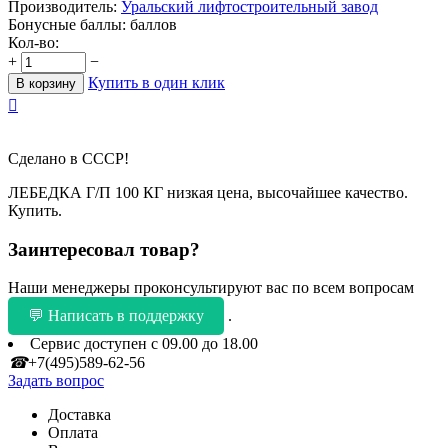
Производитель:
Уральский лифтостроительный завод
Бонусные баллы:
баллов
Кол-во:
+
−
Купить в один клик
В корзину

Сделано в СССР!
ЛЕБЕДКА Г/П 100 КГ низкая цена, высочайшее качество.
Купить.
Заинтересовал товар?
Наши менеджеры проконсультируют вас по всем вопросам
💬 Написать в поддержку
.
Сервис доступен с 09.00 до 18.00
☎
+7(495)589-62-56
Задать вопрос
Доставка
Оплата