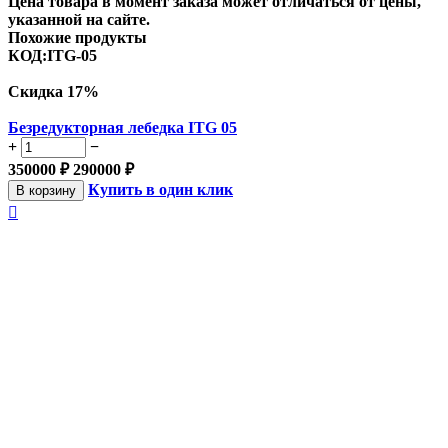
Цена товара в момент заказа может отличаться от цены,
указанной на сайте.
Похожие продукты
КОД:
ITG-05
Скидка
17%
Безредукторная лебедка ITG 05
+
−
350000
₽
290000
₽
Купить в один клик
В корзину
