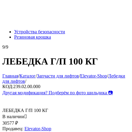
Устройства безопасности
Резиновая крошка
9/9
ЛЕБЕДКА Г/П 100 КГ
Главная
/
Каталог
/
Запчасти для лифтов
/
Elevator-Shop
/
Лебедки
для лифтов
/
КОД:
239.02.00.000
Другая модификация? Подберём по фото шильдика 📷
ЛЕБЕДКА Г/П 100 КГ
В наличии

30577
₽
Продавец:
Elevator-Shop