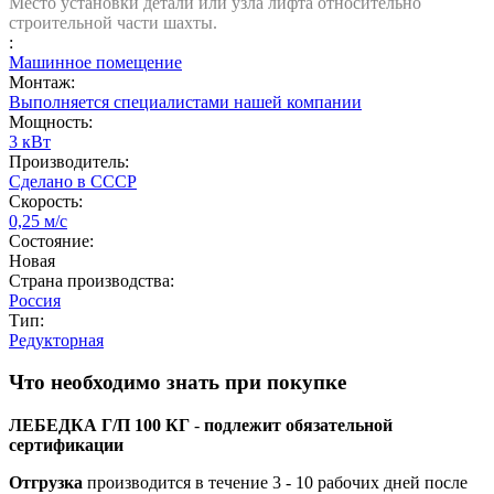
Место установки детали или узла лифта относительно
строительной части шахты.
:
Машинное помещение
Монтаж:
Выполняется специалистами нашей компании
Мощность:
3 кВт
Производитель:
Сделано в СССР
Скорость:
0,25 м/с
Состояние:
Новая
Страна производства:
Россия
Тип:
Редукторная
Что необходимо знать при покупке
ЛЕБЕДКА Г/П 100 КГ
-
подлежит обязательной
сертификации
Отгрузка
производится в течение 3 - 10 рабочих дней после