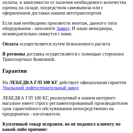
оплаты, в зависимости от наличия необходимого количества
единиц на складе, посредством самовывоза или с
оформлением доставки нашим автотранспортом
Если вам необходимо произвести монтаж, данного типа
оборудования - заполните
Заявку
. И наши менеджеры,
незамедлительно свяжутся с вами.
Оплата
осуществляется путем безналичного расчета
В регионы
доставка осуществляется с помощью сторонних
Транспортных Компаний.
Гарантия
На
ЛЕБЕДКА Г/П 100 КГ
действует официальная гарантия
Уральский лифтостроительный завод
ЛЕБЕДКА Г/П 100 КГ, реализуемый в нашем интернет-
магазине имеет строго регламентированный производителем
срок гарантийного обслуживания непосредственно на
предприятии - изготовителе.
Купленный товар исправен, но не подошел клиенту по
какой-либо причине: