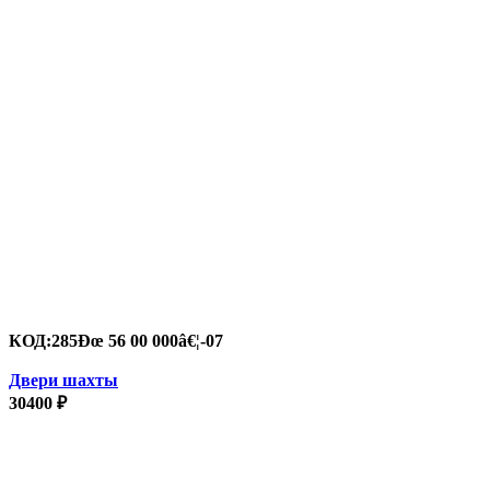
КОД:
285Ðœ 56 00 000â€¦-07
Двери шахты
30400
₽