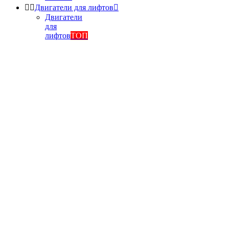


Двигатели для лифтов

Двигатели
для
лифтов
ТОП