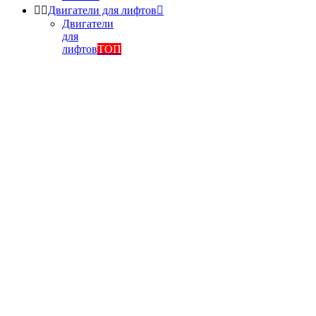


Двигатели для лифтов

Двигатели
для
лифтов
ТОП