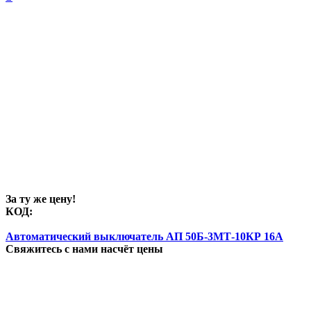
За ту же цену!
КОД:
Автоматический выключатель АП 50Б-3МТ-10КР 16А
Свяжитесь с нами насчёт цены