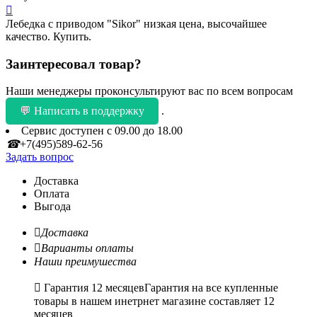

Лебедка с приводом "Sikor" низкая цена, высочайшее
качество. Купить.
Заинтересовал товар?
Наши менеджеры проконсультируют вас по всем вопросам
💬 Написать в поддержку
.
Сервис доступен с 09.00 до 18.00
☎
+7(495)589-62-56
Задать вопрос
Доставка
Оплата
Выгода

Доставка

Варианты оплаты
Наши преимушества

Гарантия 12 месяцев
Гарантия на все купленные
товары в нашем инетрнет магазине составляет 12
месяцев