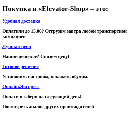
Покупка в «Elevator-Shop» – это:
Удобная доставка
Оплатили до 15.00? Отгрузим завтра любой транспортной
компанией
Лучшая цена
Нашли дешевле? Снизим цену!
Готовое решение
Установим, настроим, покажем, обучим.
Онлайн.Экспресс
Оплати и забери на следующий день!
Посмотреть аналог других производителей