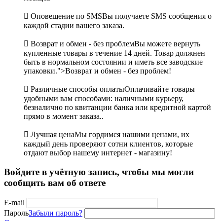

Оповещение по SMS
Вы получаете SMS сообщения о
каждой стадии вашего заказа.

Возврат и обмен - без проблем
Вы можете вернуть
купленные товары в течение 14 дней. Товар должнен
быть в нормальном состоянии и иметь все заводские
упаковки.">Возврат и обмен - без проблем!

Различные способы оплаты
Оплачивайте товары
удобными вам способами: наличными курьеру,
безналично по квитанции банка или кредитной картой
прямо в момент заказа..

Лучшая цена
Мы гордимся нашими ценами, их
каждый день проверяют сотни клиентов, которые
отдают выбор нашему интернет - магазину!
Войдите в учётную запись, чтобы мы могли
сообщить вам об ответе
E-mail
Пароль
Забыли пароль?