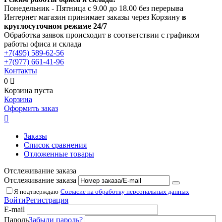
Понедельник - Пятница с 9.00 до 18.00 без перерыва
Интернет магазин принимает заказы через Корзину
в
круглосуточном режиме 24/7
Обработка заявок происходит в соответствии с графиком
работы офиса и склада
+7(495)
589-62-56
+7(977)
661-41-96
Контакты
0

Корзина пуста
Корзина
Оформить заказ

Заказы
Список сравнения
Отложенные товары
Отслеживание заказа
Отслеживание заказа
Я подтверждаю
Согласие на обработку персональных данных
Войти
Регистрация
E-mail
Пароль
Забыли пароль?