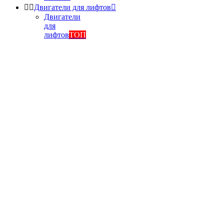


Двигатели для лифтов

Двигатели
для
лифтов
ТОП