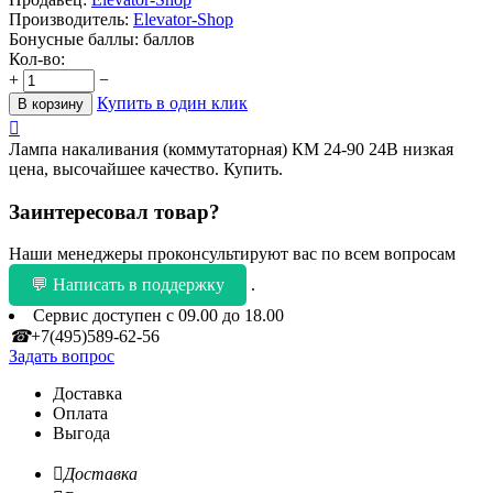
Производитель:
Elevator-Shop
Бонусные баллы:
баллов
Кол-во:
+
−
Купить в один клик
В корзину

Лампа накаливания (коммутаторная) КМ 24-90 24В низкая
цена, высочайшее качество. Купить.
Заинтересовал товар?
Наши менеджеры проконсультируют вас по всем вопросам
💬 Написать в поддержку
.
Сервис доступен с 09.00 до 18.00
☎
+7(495)589-62-56
Задать вопрос
Доставка
Оплата
Выгода

Доставка