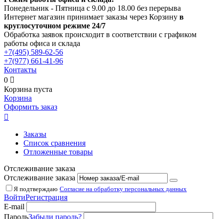
Понедельник - Пятница с 9.00 до 18.00 без перерыва
Интернет магазин принимает заказы через Корзину
в
круглосуточном режиме 24/7
Обработка заявок происходит в соответствии с графиком
работы офиса и склада
+7(495)
589-62-56
+7(977)
661-41-96
Контакты
0

Корзина пуста
Корзина
Оформить заказ

Заказы
Список сравнения
Отложенные товары
Отслеживание заказа
Отслеживание заказа
Я подтверждаю
Согласие на обработку персональных данных
Войти
Регистрация
E-mail
Пароль
Забыли пароль?