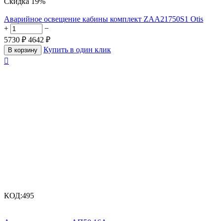
Скидка
19%
Аварийное освещение кабины комплект ZAA21750S1 Otis
+
−
5730
₽
4642
₽
Купить в один клик
В корзину

КОД:
495