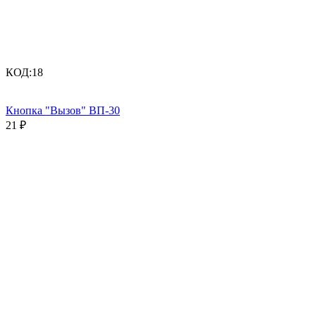
КОД:
18
Кнопка "Вызов" ВП-30
21
₽