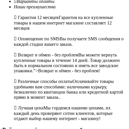

Варианты оплаты
Наши преимушества

Гарантия 12 месяцев
Гарантия на все купленные
товары в нашем инетрнет магазине составляет 12
месяцев

Оповещение по SMS
Вы получаете SMS сообщения о
каждой стадии вашего заказа.

Возврат и обмен - без проблем
Вы можете вернуть
купленные товары в течение 14 дней. Товар должнен
быть в нормальном состоянии и иметь все заводские
упаковки.">Возврат и обмен - без проблем!

Различные способы оплаты
Оплачивайте товары
удобными вам способами: наличными курьеру,
безналично по квитанции банка или кредитной картой
прямо в момент заказа..

Лучшая цена
Мы гордимся нашими ценами, их
каждый день проверяют сотни клиентов, которые
отдают выбор нашему интернет - магазину!