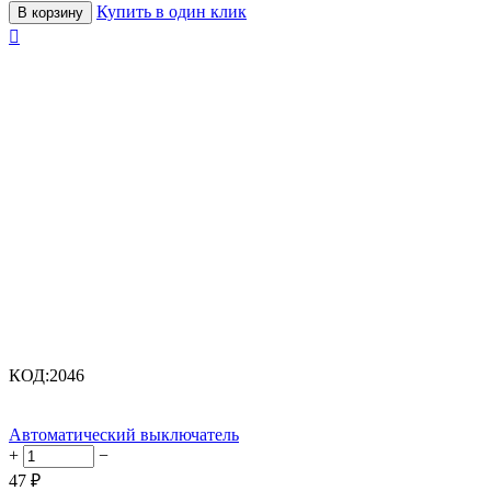
Купить в один клик
В корзину

КОД:
2046
Автоматический выключатель
+
−
47
₽