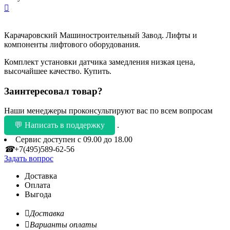

Карачаровский Машиностроительный Завод. Лифты и
компоненты лифтового оборудования.
Комплект установки датчика замедления низкая цена,
высочайшее качество. Купить.
Заинтересовал товар?
Наши менеджеры проконсультируют вас по всем вопросам
💬 Написать в поддержку
.
Сервис доступен с 09.00 до 18.00
☎
+7(495)589-62-56
Задать вопрос
Доставка
Оплата
Выгода

Доставка

Варианты оплаты