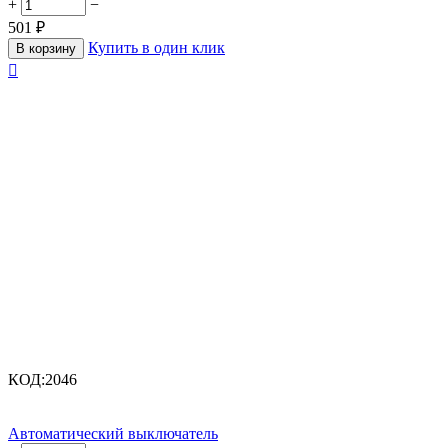
+
−
501
₽
Купить в один клик
В корзину

КОД:
2046
Автоматический выключатель