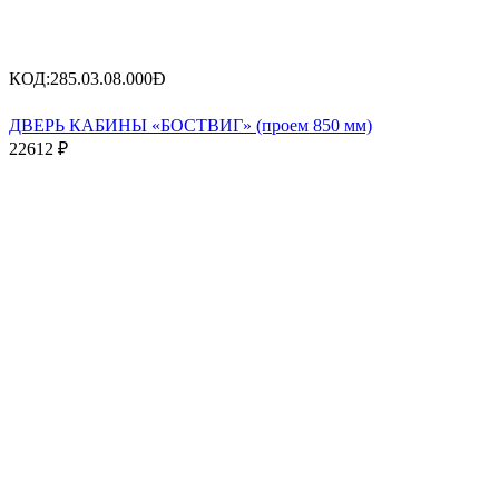
КОД:
285.03.08.000Ð
ДВЕРЬ КАБИНЫ «БОСТВИГ» (проем 850 мм)
22612
₽