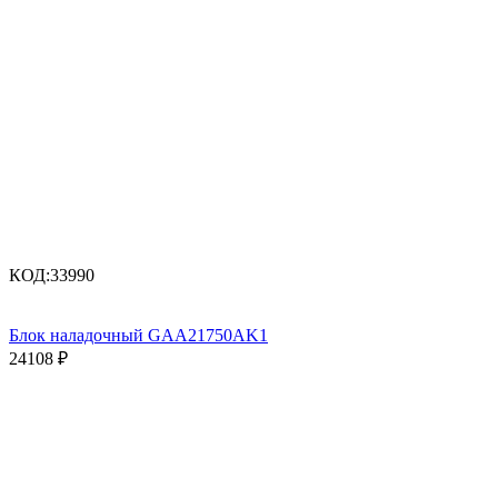
КОД:
33990
Блок наладочный GAA21750AK1
24108
₽