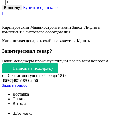
+
−
Купить в один клик
В корзину

Карачаровский Машиностроительный Завод. Лифты и
компоненты лифтового оборудования.
Клин низкая цена, высочайшее качество. Купить.
Заинтересовал товар?
Наши менеджеры проконсультируют вас по всем вопросам
💬 Написать в поддержку
.
Сервис доступен с 09.00 до 18.00
☎
+7(495)589-62-56
Задать вопрос
Доставка
Оплата
Выгода

Доставка