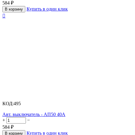
584
₽
Купить в один клик
В корзину

КОД:
495
Авт. выключатель - АП50 40А
+
−
584
₽
Купить в один клик
В корзину