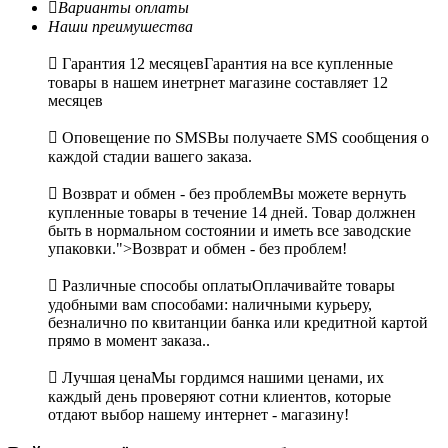

Варианты оплаты
Наши преимушества

Гарантия 12 месяцев
Гарантия на все купленные
товары в нашем инетрнет магазине составляет 12
месяцев

Оповещение по SMS
Вы получаете SMS сообщения о
каждой стадии вашего заказа.

Возврат и обмен - без проблем
Вы можете вернуть
купленные товары в течение 14 дней. Товар должнен
быть в нормальном состоянии и иметь все заводские
упаковки.">Возврат и обмен - без проблем!

Различные способы оплаты
Оплачивайте товары
удобными вам способами: наличными курьеру,
безналично по квитанции банка или кредитной картой
прямо в момент заказа..

Лучшая цена
Мы гордимся нашими ценами, их
каждый день проверяют сотни клиентов, которые
отдают выбор нашему интернет - магазину!