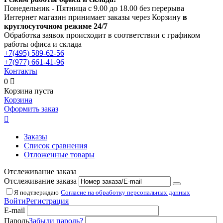
Понедельник - Пятница с 9.00 до 18.00 без перерыва
Интернет магазин принимает заказы через Корзину
в
круглосуточном режиме 24/7
Обработка заявок происходит в соответствии с графиком
работы офиса и склада
+7(495)
589-62-56
+7(977)
661-41-96
Контакты
0

Корзина пуста
Корзина
Оформить заказ

Заказы
Список сравнения
Отложенные товары
Отслеживание заказа
Отслеживание заказа
Я подтверждаю
Согласие на обработку персональных данных
Войти
Регистрация
E-mail
Пароль
Забыли пароль?