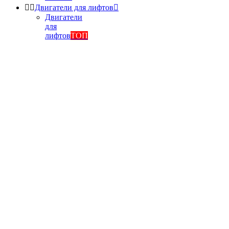


Двигатели для лифтов

Двигатели
для
лифтов
ТОП