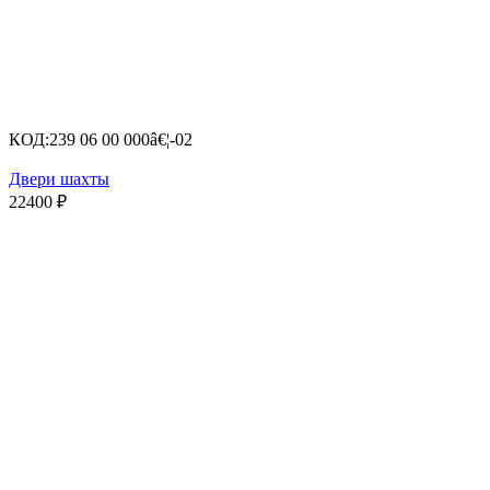
КОД:
239 06 00 000â€¦-02
Двери шахты
22400
₽