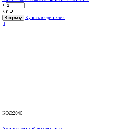
+
−
501
₽
Купить в один клик
В корзину

КОД:
2046
Автоматический выключатель