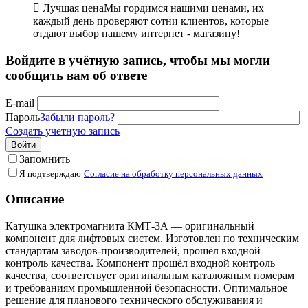

Лучшая цена
Мы гордимся нашими ценами, их
каждый день проверяют сотни клиентов, которые
отдают выбор нашему интернет - магазину!
Войдите в учётную запись, чтобы мы могли
сообщить вам об ответе
E-mail
Пароль
Забыли пароль?
Создать учетную запись
Войти
Запомнить
Я подтверждаю
Согласие на обработку персональных данных
Описание
Катушка электромагнита КМТ-3А — оригинальный
компонент для лифтовых систем. Изготовлен по техническим
стандартам заводов-производителей, прошёл входной
контроль качества. Компонент прошёл входной контроль
качества, соответствует оригинальным каталожным номерам
и требованиям промышленной безопасности. Оптимальное
решение для планового технического обслуживания и