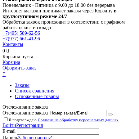
Понедельник - Пятница с 9.00 до 18.00 без перерыва
Интернет магазин принимает заказы через Корзину
в
круглосуточном режиме 24/7
Обработка заявок происходит в соответствии с графиком
работы офиса и склада
+7(495)
589-62-56
+7(977)
661-41-96
Контакты
0

Корзина пуста
Корзина
Оформить заказ

Заказы
Список сравнения
Отложенные товары
Отслеживание заказа
Отслеживание заказа
Я подтверждаю
Согласие на обработку персональных данных
Войти
Регистрация
E-mail
Пароль
Забыли пароль?