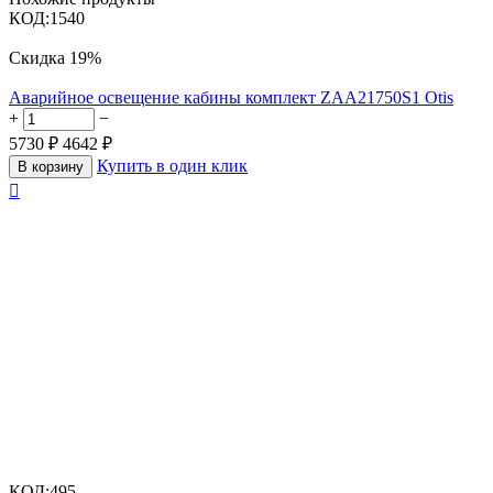
КОД:
1540
Скидка
19%
Аварийное освещение кабины комплект ZAA21750S1 Otis
+
−
5730
₽
4642
₽
Купить в один клик
В корзину

КОД:
495