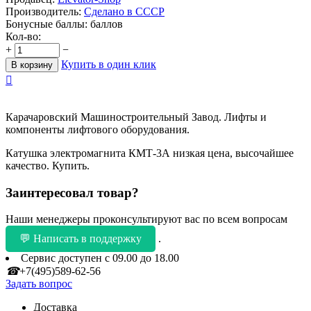
Производитель:
Сделано в СССР
Бонусные баллы:
баллов
Кол-во:
+
−
Купить в один клик
В корзину

Карачаровский Машиностроительный Завод. Лифты и
компоненты лифтового оборудования.
Катушка электромагнита КМТ-3А низкая цена, высочайшее
качество. Купить.
Заинтересовал товар?
Наши менеджеры проконсультируют вас по всем вопросам
💬 Написать в поддержку
.
Сервис доступен с 09.00 до 18.00
☎
+7(495)589-62-56
Задать вопрос
Доставка