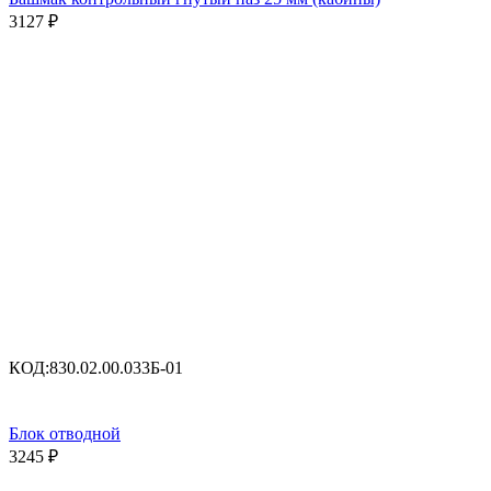
3127
₽
КОД:
830.02.00.033Б-01
Блок отводной
3245
₽