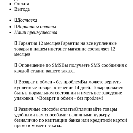
Оплата
Выгода

Доставка

Варианты оплаты
Наши преимушества

Гарантия 12 месяцев
Гарантия на все купленные
товары в нашем инетрнет магазине составляет 12
месяцев

Оповещение по SMS
Вы получаете SMS сообщения о
каждой стадии вашего заказа.

Возврат и обмен - без проблем
Вы можете вернуть
купленные товары в течение 14 дней. Товар должнен
быть в нормальном состоянии и иметь все заводские
упаковки.">Возврат и обмен - без проблем!

Различные способы оплаты
Оплачивайте товары
удобными вам способами: наличными курьеру,
безналично по квитанции банка или кредитной картой
прямо в момент заказа..