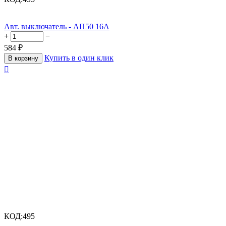
Авт. выключатель - АП50 16А
+
−
584
₽
Купить в один клик
В корзину

КОД:
495