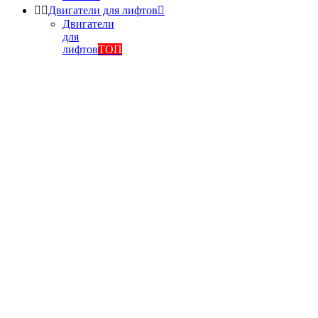


Двигатели для лифтов

Двигатели
для
лифтов
ТОП