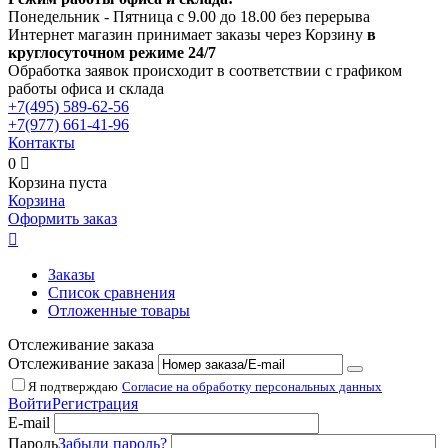
Понедельник - Пятница с 9.00 до 18.00 без перерыва
Интернет магазин принимает заказы через Корзину
в
круглосуточном режиме 24/7
Обработка заявок происходит в соответствии с графиком
работы офиса и склада
+7(495)
589-62-56
+7(977)
661-41-96
Контакты
0

Корзина пуста
Корзина
Оформить заказ

Заказы
Список сравнения
Отложенные товары
Отслеживание заказа
Отслеживание заказа
Я подтверждаю
Согласие на обработку персональных данных
Войти
Регистрация
E-mail
Пароль
Забыли пароль?