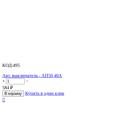
КОД:
495
Авт. выключатель - АП50 40А
+
−
584
₽
Купить в один клик
В корзину
