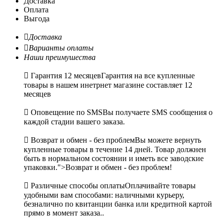
Доставка
Оплата
Выгода

Доставка

Варианты оплаты
Наши преимушества

Гарантия 12 месяцев
Гарантия на все купленные
товары в нашем инетрнет магазине составляет 12
месяцев

Оповещение по SMS
Вы получаете SMS сообщения о
каждой стадии вашего заказа.

Возврат и обмен - без проблем
Вы можете вернуть
купленные товары в течение 14 дней. Товар должнен
быть в нормальном состоянии и иметь все заводские
упаковки.">Возврат и обмен - без проблем!

Различные способы оплаты
Оплачивайте товары
удобными вам способами: наличными курьеру,
безналично по квитанции банка или кредитной картой
прямо в момент заказа..