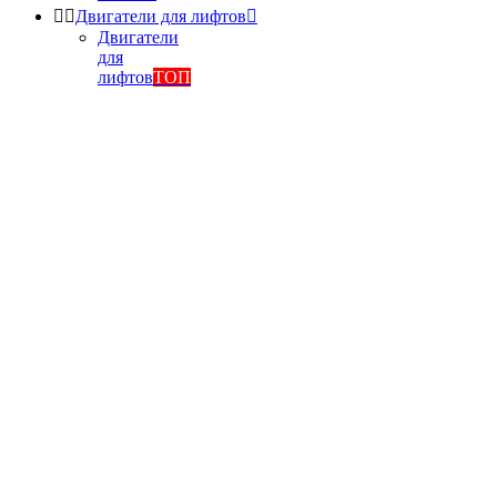


Двигатели для лифтов

Двигатели
для
лифтов
ТОП