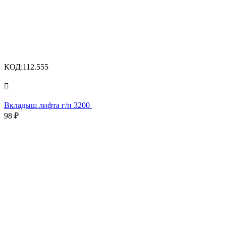
КОД:
112.555

Вкладыш лифта г/п 3200
98
₽