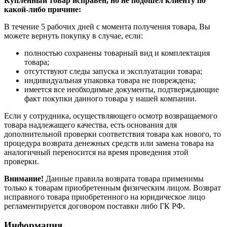
Купленный товар исправен, но не подошел клиенту по
какой-либо причине:
В течение 5 рабочих дней с момента получения товара, Вы
можете вернуть покупку в случае, если:
полностью сохранены товарный вид и комплектация
товара;
отсутствуют следы запуска и эксплуатации товара;
индивидуальная упаковка товара не повреждена;
имеется все необходимые документы, подтверждающие
факт покупки данного товара у нашей компании.
Если у сотрудника, осуществляющего осмотр возвращаемого
товара надлежащего качества, есть основания для
дополнительной проверки соответствия товара как нового, то
процедура возврата денежных средств или замена товара на
аналогичный переносится на время проведения этой
проверки.
Внимание!
Данные правила возврата товара применимы
только к товарам приобретенным физическим лицом. Возврат
исправного товара приобретенного на юридическое лицо
регламентируется договором поставки либо ГК РФ.
Информация