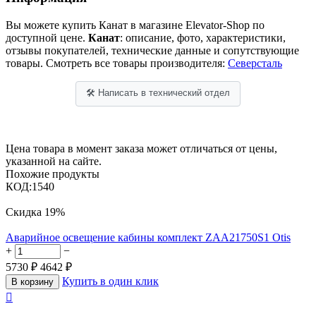
Вы можете купить Канат в магазине Elevator-Shop по
доступной цене.
Канат
: описание, фото, характеристики,
отзывы покупателей, технические данные и сопутствующие
товары. Смотреть все товары производителя:
Северсталь
🛠 Написать в технический отдел
Цена товара в момент заказа может отличаться от цены,
указанной на сайте.
Похожие продукты
КОД:
1540
Скидка
19%
Аварийное освещение кабины комплект ZAA21750S1 Otis
+
−
5730
₽
4642
₽
Купить в один клик
В корзину
