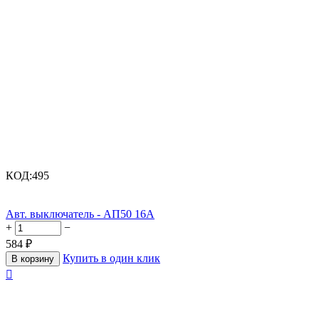
КОД:
495
Авт. выключатель - АП50 16А
+
−
584
₽
Купить в один клик
В корзину
