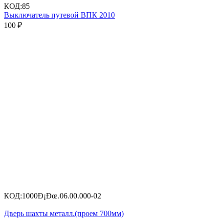
КОД:
85
Выключатель путевой ВПК 2010
100
₽
КОД:
1000Ð¡Ðœ.06.00.000-02
Дверь шахты металл.(проем 700мм)