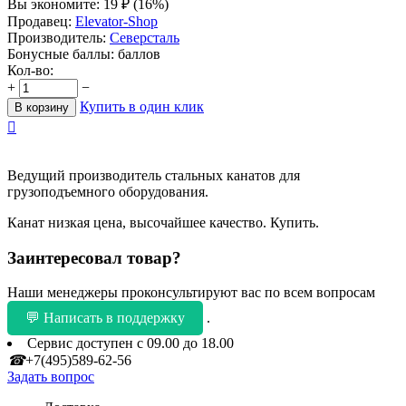
Вы экономите:
19
₽
(
16
%)
Продавец:
Elevator-Shop
Производитель:
Северсталь
Бонусные баллы:
баллов
Кол-во:
+
−
Купить в один клик
В корзину

Ведущий производитель стальных канатов для
грузоподъемного оборудования.
Канат низкая цена, высочайшее качество. Купить.
Заинтересовал товар?
Наши менеджеры проконсультируют вас по всем вопросам
💬 Написать в поддержку
.
Сервис доступен с 09.00 до 18.00
☎
+7(495)589-62-56
Задать вопрос