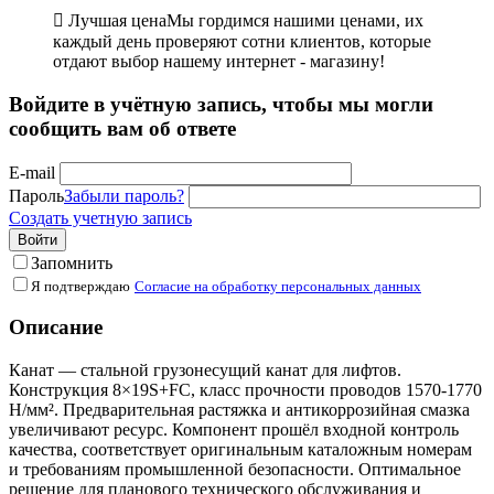

Лучшая цена
Мы гордимся нашими ценами, их
каждый день проверяют сотни клиентов, которые
отдают выбор нашему интернет - магазину!
Войдите в учётную запись, чтобы мы могли
сообщить вам об ответе
E-mail
Пароль
Забыли пароль?
Создать учетную запись
Войти
Запомнить
Я подтверждаю
Согласие на обработку персональных данных
Описание
Канат — стальной грузонесущий канат для лифтов.
Конструкция 8×19S+FC, класс прочности проводов 1570-1770
Н/мм². Предварительная растяжка и антикоррозийная смазка
увеличивают ресурс. Компонент прошёл входной контроль
качества, соответствует оригинальным каталожным номерам
и требованиям промышленной безопасности. Оптимальное
решение для планового технического обслуживания и