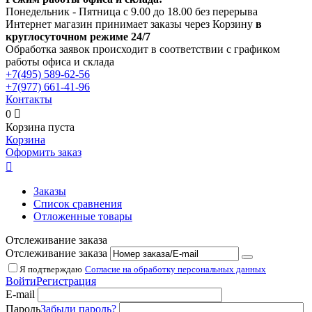
Понедельник - Пятница с 9.00 до 18.00 без перерыва
Интернет магазин принимает заказы через Корзину
в
круглосуточном режиме 24/7
Обработка заявок происходит в соответствии с графиком
работы офиса и склада
+7(495)
589-62-56
+7(977)
661-41-96
Контакты
0

Корзина пуста
Корзина
Оформить заказ

Заказы
Список сравнения
Отложенные товары
Отслеживание заказа
Отслеживание заказа
Я подтверждаю
Согласие на обработку персональных данных
Войти
Регистрация
E-mail
Пароль
Забыли пароль?