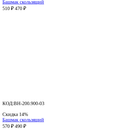
Башмак скользящий
510
₽
470
₽
КОД:
BH-200.900-03
Скидка
14%
Башмак скользящий
570
₽
490
₽