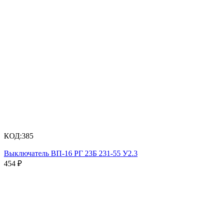
КОД:
385
Выключатель ВП-16 РГ 23Б 231-55 У2.3
454
₽