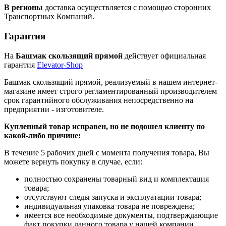
В регионы
доставка осуществляется с помощью сторонних
Транспортных Компаний.
Гарантия
На
Башмак скользящий прямой
действует официальная
гарантия
Elevator-Shop
Башмак скользящий прямой, реализуемый в нашем интернет-
магазине имеет строго регламентированный производителем
срок гарантийного обслуживания непосредственно на
предприятии - изготовителе.
Купленный товар исправен, но не подошел клиенту по
какой-либо причине:
В течение 5 рабочих дней с момента получения товара, Вы
можете вернуть покупку в случае, если:
полностью сохранены товарный вид и комплектация
товара;
отсутствуют следы запуска и эксплуатации товара;
индивидуальная упаковка товара не повреждена;
имеется все необходимые документы, подтверждающие
факт покупки данного товара у нашей компании.