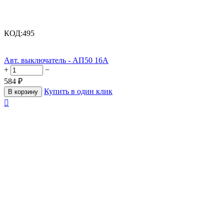
КОД:
495
Авт. выключатель - АП50 16А
+
−
584
₽
Купить в один клик
В корзину
