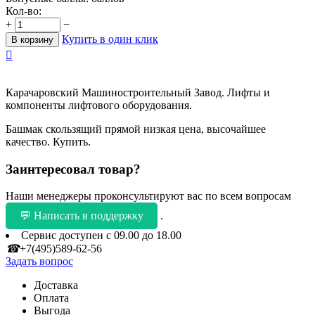
Кол-во:
+
−
Купить в один клик
В корзину

Карачаровский Машиностроительный Завод. Лифты и
компоненты лифтового оборудования.
Башмак скользящий прямой низкая цена, высочайшее
качество. Купить.
Заинтересовал товар?
Наши менеджеры проконсультируют вас по всем вопросам
💬 Написать в поддержку
.
Сервис доступен с 09.00 до 18.00
☎
+7(495)589-62-56
Задать вопрос
Доставка
Оплата
Выгода