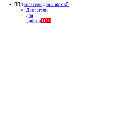


Двигатели для лифтов

Двигатели
для
лифтов
ТОП