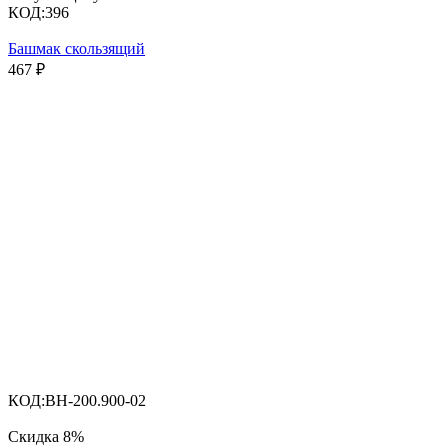
КОД:
396
Башмак скользящий
467
₽
КОД:
BH-200.900-02
Скидка
8%