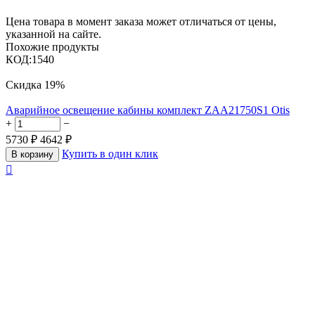
Цена товара в момент заказа может отличаться от цены,
указанной на сайте.
Похожие продукты
КОД:
1540
Скидка
19%
Аварийное освещение кабины комплект ZAA21750S1 Otis
+
−
5730
₽
4642
₽
Купить в один клик
В корзину
