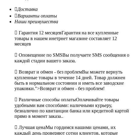

Доставка

Варианты оплаты
Наши преимушества

Гарантия 12 месяцев
Гарантия на все купленные
товары в нашем инетрнет магазине составляет 12
месяцев

Оповещение по SMS
Вы получаете SMS сообщения о
каждой стадии вашего заказа.

Возврат и обмен - без проблем
Вы можете вернуть
купленные товары в течение 14 дней. Товар должнен
быть в нормальном состоянии и иметь все заводские
упаковки.">Возврат и обмен - без проблем!

Различные способы оплаты
Оплачивайте товары
удобными вам способами: наличными курьеру,
безналично по квитанции банка или кредитной картой
прямо в момент заказа..

Лучшая цена
Мы гордимся нашими ценами, их
каждый день проверяют сотни клиентов, которые