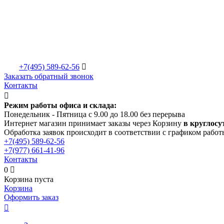
+7(495)
589-62-56

Заказать обратный звонок
Контакты

Режим работы офиса и склада:
Понедельник - Пятница с 9.00 до 18.00 без перерыва
Интернет магазин принимает заказы через Корзину
в круглосу
Обработка заявок происходит в соответствии с графиком работ
+7(495)
589-62-56
+7(977)
661-41-96
Контакты
0

Корзина пуста
Корзина
Оформить заказ
