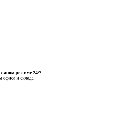
точном режиме 24/7
ы офиса и склада