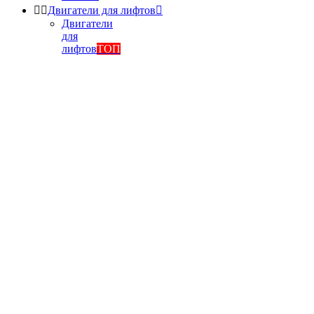


Двигатели для лифтов

Двигатели
для
лифтов
ТОП