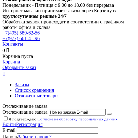
Понедельник - Пятница с 9.00 до 18.00 без перерыва
Интернет магазин принимает заказы через Корзину
в
круглосуточном режиме 24/7
Обработка заявок происходит в соответствии с графиком
работы офиса и склада
+7(495)
589-62-56
+7(977)
661-41-96
Контакты
0

Корзина пуста
Корзина
Оформить заказ

Заказы
Список сравнения
Отложенные товары
Отслеживание заказа
Отслеживание заказа
Я подтверждаю
Согласие на обработку персональных данных
Войти
Регистрация
E-mail
Пароль
Забыли пароль?