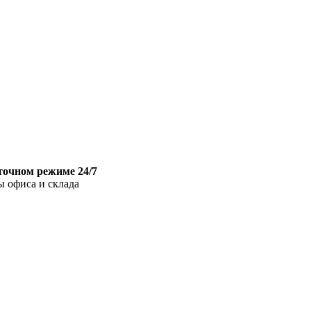
точном режиме 24/7
ы офиса и склада