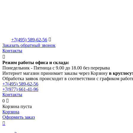
+7(495)
589-62-56

Заказать обратный звонок
Контакты

Режим работы офиса и склада:
Понедельник - Пятница с 9.00 до 18.00 без перерыва
Интернет магазин принимает заказы через Корзину
в круглосу
Обработка заявок происходит в соответствии с графиком работ
+7(495)
589-62-56
+7(977)
661-41-96
Контакты
0

Корзина пуста
Корзина
Оформить заказ
