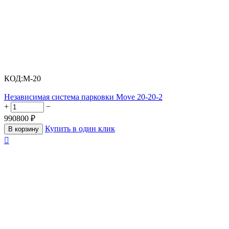
КОД:
M-20
Независимая система парковки Move 20-20-2
+
−
990800
₽
Купить в один клик
В корзину
