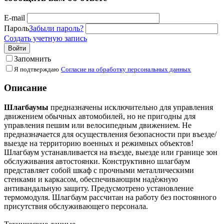
E-mail
Пароль
Забыли пароль?
Создать учетную запись
Войти
Запомнить
Я подтверждаю
Согласие на обработку персональных данных
Описание
Шлагбаумы
предназначены исключительно для управления
движением обычных автомобилей, но не пригодны для
управления пешим или велосипедным движением. Не
предназначается для осуществления безопасности при въезде/
выезде на территорию военных и режимных объектов!
Шлагбаум устанавливается на въезде, выезде или границе зон
обслуживания автостоянки. Конструктивно шлагбаум
представляет собой шкаф с прочными металлическими
стенками и каркасом, обеспечивающим надѐжную
антивандальную защиту. Предусмотрено установление
термомодуля. Шлагбаум рассчитан на работу без постоянного
присутствия обслуживающего персонала.