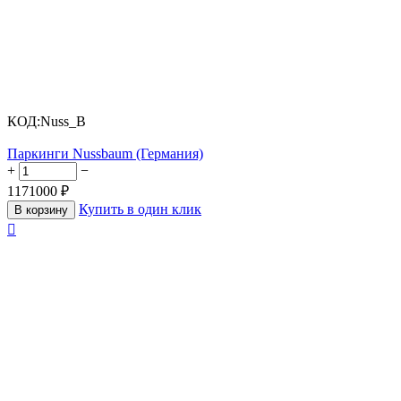
КОД:
Nuss_B
Паркинги Nussbaum (Германия)
+
−
1171000
₽
Купить в один клик
В корзину
