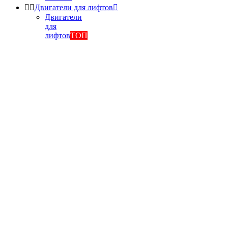


Двигатели для лифтов

Двигатели
для
лифтов
ТОП