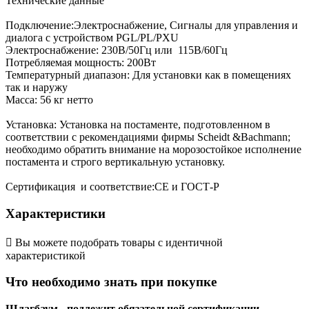
Технические данные
Подключение:Электроснабжение, Cигналы для управления и
диалога с устройством PGL/PL/PXU
Электроснабжение: 230В/50Гц или 115В/60Гц
Потребляемая мощность: 200Вт
Температурный диапазон: Для установки как в помещениях
так и наружу
Масса: 56 кг нетто
Установка: Установка на постаменте, подготовленном в
соответствии с рекомендациями фирмы Scheidt &Bachmann;
необходимо обратить внимание на морозостойкое исполнение
постамента и строго вертикальную установку.
Сертификация и соответствие:CE и ГОСТ-Р
Характеристики

Вы можете подобрать товары с идентичной
характеристикой
Что необходимо знать при покупке
Шлагбаум
-
подлежит обязательной сертификации