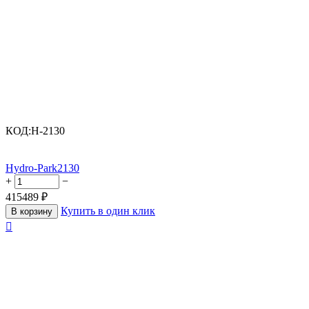
КОД:
H-2130
Hydro-Park2130
+
−
415489
₽
Купить в один клик
В корзину
