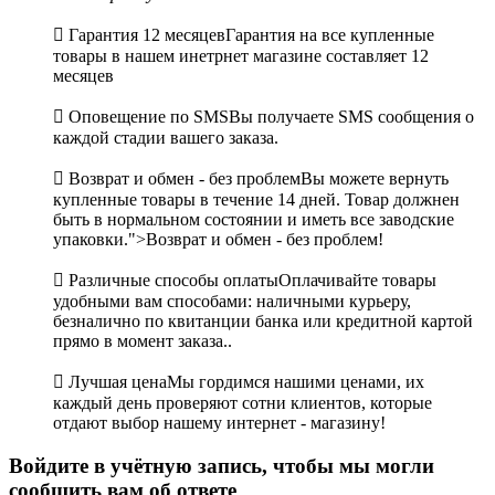

Гарантия 12 месяцев
Гарантия на все купленные
товары в нашем инетрнет магазине составляет 12
месяцев

Оповещение по SMS
Вы получаете SMS сообщения о
каждой стадии вашего заказа.

Возврат и обмен - без проблем
Вы можете вернуть
купленные товары в течение 14 дней. Товар должнен
быть в нормальном состоянии и иметь все заводские
упаковки.">Возврат и обмен - без проблем!

Различные способы оплаты
Оплачивайте товары
удобными вам способами: наличными курьеру,
безналично по квитанции банка или кредитной картой
прямо в момент заказа..

Лучшая цена
Мы гордимся нашими ценами, их
каждый день проверяют сотни клиентов, которые
отдают выбор нашему интернет - магазину!
Войдите в учётную запись, чтобы мы могли
сообщить вам об ответе