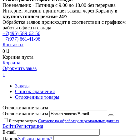
Понедельник - Пятница с 9.00 до 18.00 без перерыва
Интернет магазин принимает заказы через Корзину
в
круглосуточном режиме 24/7
Обработка заявок происходит в соответствии с графиком
работы офиса и склада
+7(495)
589-62-56
+7(977)
661-41-96
Контакты
0

Корзина пуста
Корзина
Оформить заказ

Заказы
Список сравнения
Отложенные товары
Отслеживание заказа
Отслеживание заказа
Я подтверждаю
Согласие на обработку персональных данных
Войти
Регистрация
E-mail
Пароль
Забыли пароль?