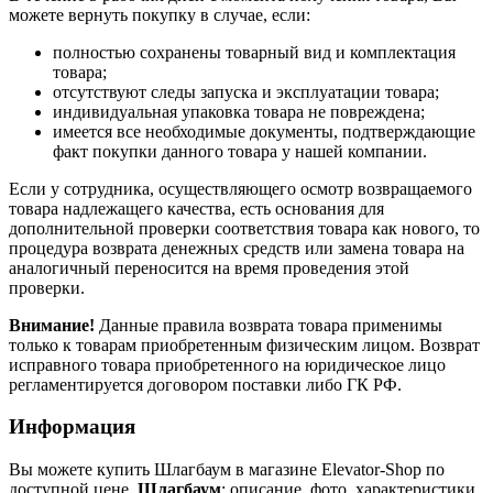
можете вернуть покупку в случае, если:
полностью сохранены товарный вид и комплектация
товара;
отсутствуют следы запуска и эксплуатации товара;
индивидуальная упаковка товара не повреждена;
имеется все необходимые документы, подтверждающие
факт покупки данного товара у нашей компании.
Если у сотрудника, осуществляющего осмотр возвращаемого
товара надлежащего качества, есть основания для
дополнительной проверки соответствия товара как нового, то
процедура возврата денежных средств или замена товара на
аналогичный переносится на время проведения этой
проверки.
Внимание!
Данные правила возврата товара применимы
только к товарам приобретенным физическим лицом. Возврат
исправного товара приобретенного на юридическое лицо
регламентируется договором поставки либо ГК РФ.
Информация
Вы можете купить Шлагбаум в магазине Elevator-Shop по
доступной цене.
Шлагбаум
: описание, фото, характеристики,