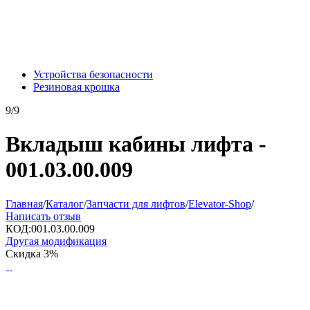
Устройства безопасности
Резиновая крошка
9/9
Вкладыш кабины лифта -
001.03.00.009
Главная
/
Каталог
/
Запчасти для лифтов
/
Elevator-Shop
/
Написать отзыв
КОД:
001.03.00.009
Другая модификация
Скидка
3%