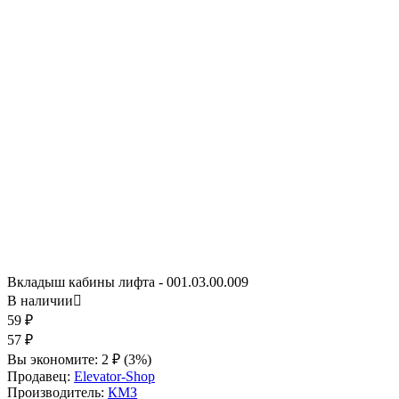
Вкладыш кабины лифта - 001.03.00.009
В наличии

59
₽
57
₽
Вы экономите:
2
₽
(
3
%)
Продавец:
Elevator-Shop
Производитель:
КМЗ