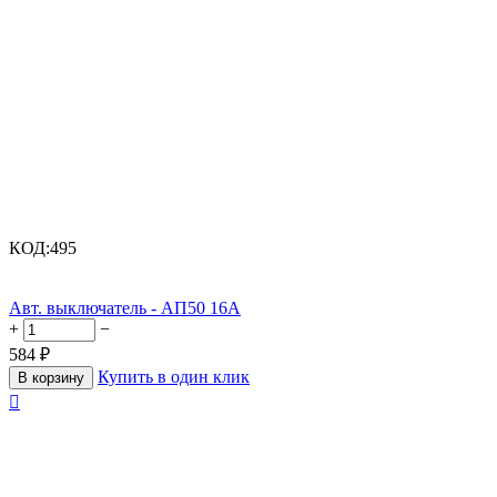
КОД:
495
Авт. выключатель - АП50 16А
+
−
584
₽
Купить в один клик
В корзину
