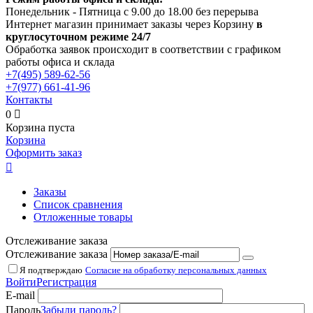
Понедельник - Пятница с 9.00 до 18.00 без перерыва
Интернет магазин принимает заказы через Корзину
в
круглосуточном режиме 24/7
Обработка заявок происходит в соответствии с графиком
работы офиса и склада
+7(495)
589-62-56
+7(977)
661-41-96
Контакты
0

Корзина пуста
Корзина
Оформить заказ

Заказы
Список сравнения
Отложенные товары
Отслеживание заказа
Отслеживание заказа
Я подтверждаю
Согласие на обработку персональных данных
Войти
Регистрация
E-mail
Пароль
Забыли пароль?