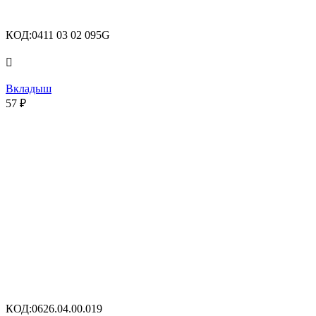
КОД:
0411 03 02 095G

Вкладыш
57
₽
КОД:
0626.04.00.019