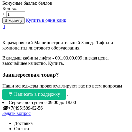
Бонусные баллы:
баллов
Кол-во:
+
−
Купить в один клик
В корзину

Карачаровский Машиностроительный Завод. Лифты и
компоненты лифтового оборудования.
Вкладыш кабины лифта - 001.03.00.009 низкая цена,
высочайшее качество. Купить.
Заинтересовал товар?
Наши менеджеры проконсультируют вас по всем вопросам
💬 Написать в поддержку
.
Сервис доступен с 09.00 до 18.00
☎
+7(495)589-62-56
Задать вопрос
Доставка
Оплата