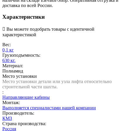
наличии на складе Elevator-Shop. Оперативная отгрузка и
доставка по всей России.
Характеристики

Вы можете подобрать товары с идентичной
характеристикой
Вес:
0,1 кг
Грузоподъемность:
630 кг.
Материал:
Полиамид
Место установки
Место установки детали или узла лифта относительно
строительной части шахты.
:
Направляющие кабины
Монтаж:
Выполняется специалистами нашей компании
Производитель:
КМЗ
Страна производства:
Россия