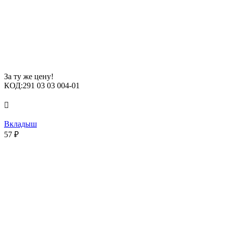
За ту же цену!
КОД:
291 03 03 004-01

Вкладыш
57
₽