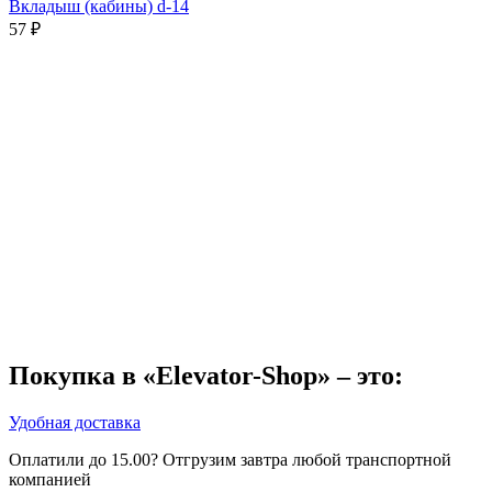
Вкладыш (кабины) d-14
57
₽
Покупка в «Elevator-Shop» – это:
Удобная доставка
Оплатили до 15.00? Отгрузим завтра любой транспортной
компанией