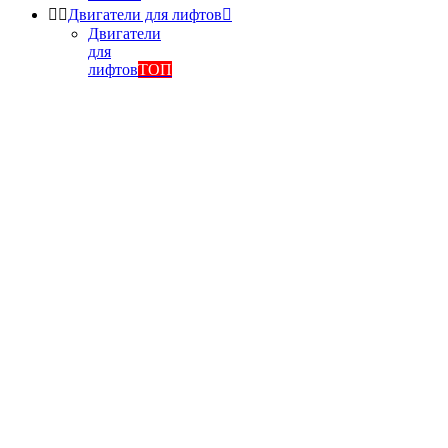


Двигатели для лифтов

Двигатели
для
лифтов
ТОП